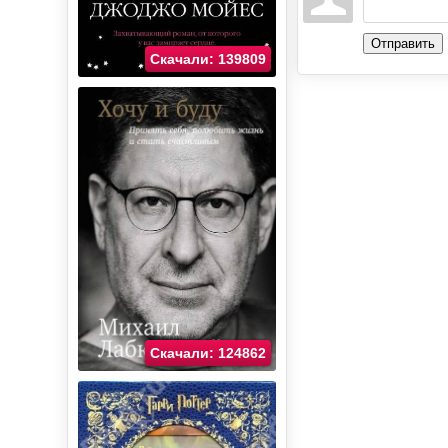
Отправить
Скачали: 139809
Скачали: 124862