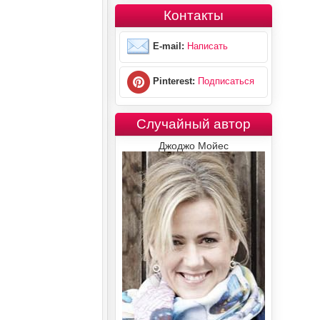
Контакты
E-mail:
Написать
Pinterest:
Подписаться
Случайный автор
Джоджо Мойес