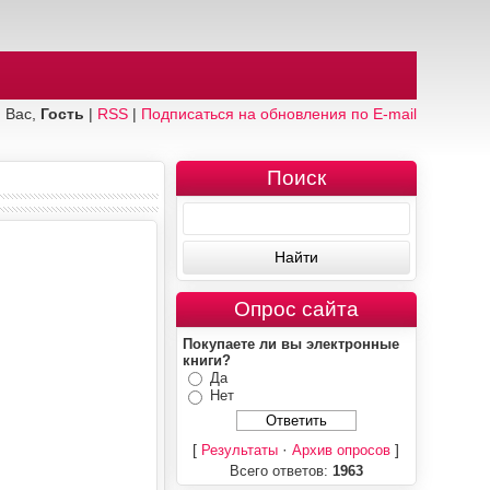
 Вас,
Гость
|
RSS
|
Подписаться на обновления по E-mail
Поиск
Опрос сайта
Покупаете ли вы электронные
книги?
Да
Нет
[
·
]
Результаты
Архив опросов
Всего ответов:
1963