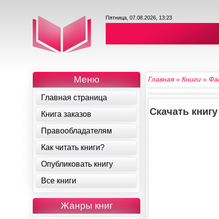
Пятница, 07.08.2026, 13:23
Меню
Главная
»
Книги
»
Фа
Главная страница
Скачать книг
Книга заказов
Правообладателям
Как читать книги?
Опубликовать книгу
Все книги
Жанры книг