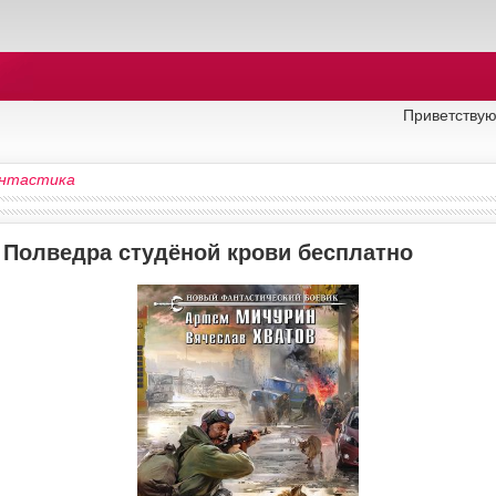
Приветствую
нтастика
у Полведра студёной крови бесплатно