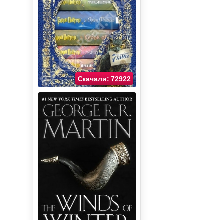
Скачали: 72922