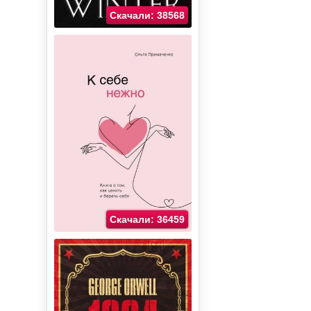
Скачали: 38568
Скачали: 36459