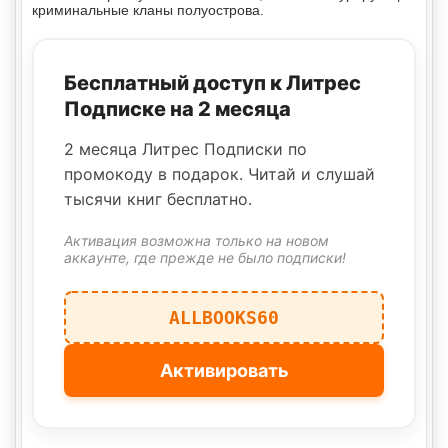
криминальные кланы полуострова.
Бесплатный доступ к Литрес
Подписке на 2 месяца
2 месяца Литрес Подписки по
промокоду в подарок. Читай и слушай
тысячи книг бесплатно.
Активация возможна только на новом
аккаунте, где прежде не было подписки!
ALLBOOKS60
Активировать