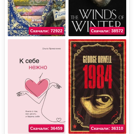
Скачали: 72922
Скачали: 38572
Скачали: 36459
Скачали: 36310