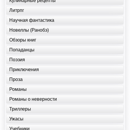
Кулинарные рецепты
Литрпг
Научная фантастика
Новеллы (Ранобэ)
Обзоры книг
Попаданцы
Поэзия
Приключения
Проза
Романы
Романы о неверности
Триллеры
Ужасы
Учебники