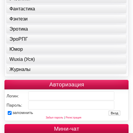
Фантастика
Фэнтези
Эротика
ЭроРПГ
Юмор
Wuxia (Уся)
Журналы
Авторизация
Логин:
Пароль:
запомнить
Забыл пароль
|
Регистрация
Мини-чат