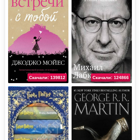
Скачали: 139812
Скачали: 124866