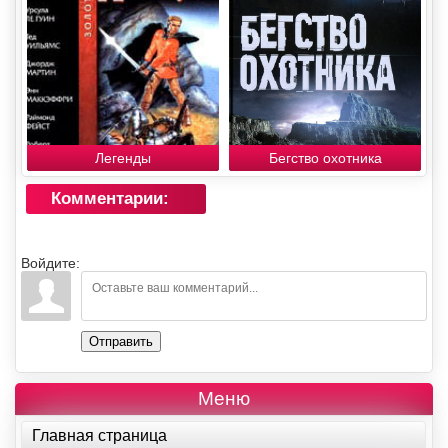
Легенды
Бегство охотника
Комментарии:
Войдите:
Отправить
Меню
Главная страница