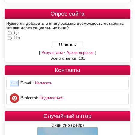
Опрос сайта
Нужно ли добавить в книгу заказов возможность оставлять
заявки через социальные сети?
Да
Нет
[
·
]
Результаты
Архив опросов
Всего ответов:
191
Контакты
E-mail:
Написать
Pinterest:
Подписаться
Случайный автор
Энди Уир (Вейр)