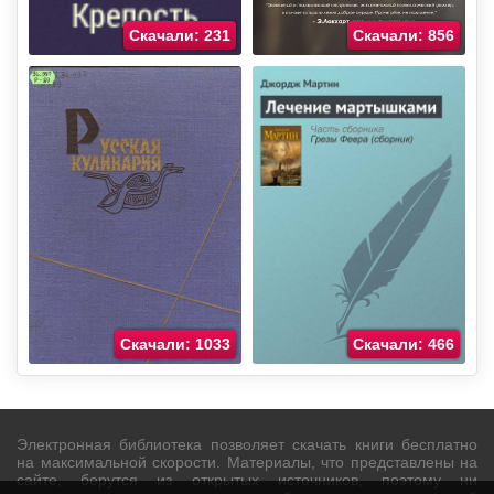
Скачали: 231
Скачали: 856
Скачали: 1033
Скачали: 466
Электронная библиотека позволяет скачать книги бесплатно
на максимальной скорости. Материалы, что представлены на
сайте, берутся из открытых источников, поэтому ни