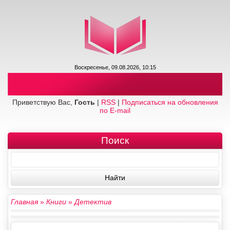
Воскресенье, 09.08.2026, 10:15
Приветствую Вас,
Гость
|
RSS
|
Подписаться на обновления
по E-mail
Поиск
Главная
»
Книги
»
Детектив