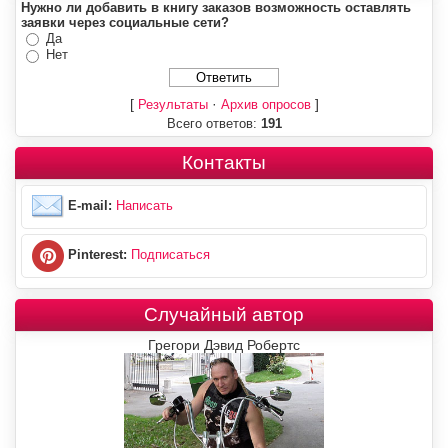
Нужно ли добавить в книгу заказов возможность оставлять
заявки через социальные сети?
Да
Нет
[
·
]
Результаты
Архив опросов
Всего ответов:
191
Контакты
E-mail:
Написать
Pinterest:
Подписаться
Случайный автор
Грегори Дэвид Робертс