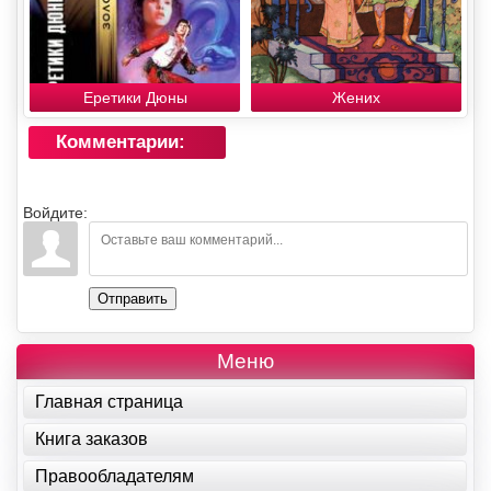
Еретики Дюны
Жених
Комментарии:
Войдите:
Отправить
Меню
Главная страница
Книга заказов
Правообладателям