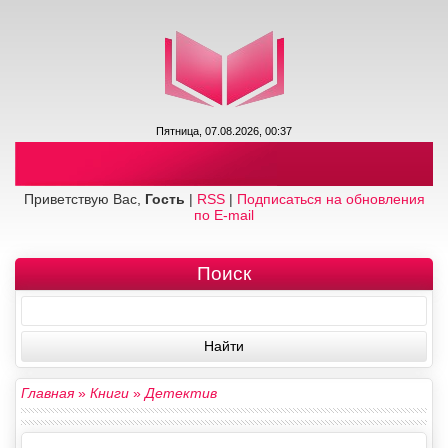
Пятница, 07.08.2026, 00:37
Приветствую Вас,
Гость
|
RSS
|
Подписаться на обновления
по E-mail
Поиск
Главная
»
Книги
»
Детектив