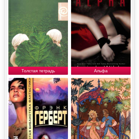
Толстая тетрадь
Альфа