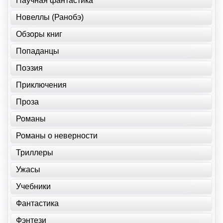
Научная фантастика
Новеллы (Ранобэ)
Обзоры книг
Попаданцы
Поэзия
Приключения
Проза
Романы
Романы о неверности
Триллеры
Ужасы
Учебники
Фантастика
Фэнтези