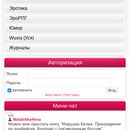
Эротика
ЭроРПГ
Юмор
Wuxia (Уся)
Журналы
Авторизация
Логин:
Пароль:
запомнить
Забыл пароль
|
Регистрация
Мини-чат