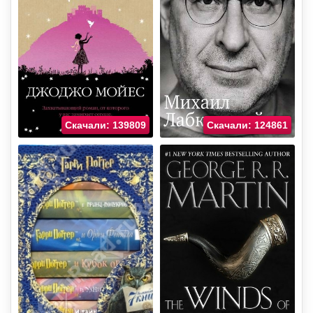
Скачали: 139809
Скачали: 124861