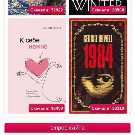
Скачали: 72922
Скачали: 38568
Скачали: 36459
Скачали: 36310
Опрос сайта