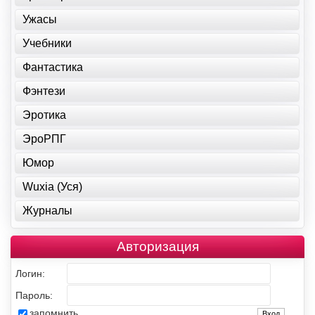
Ужасы
Учебники
Фантастика
Фэнтези
Эротика
ЭроРПГ
Юмор
Wuxia (Уся)
Журналы
Авторизация
Логин:
Пароль:
запомнить