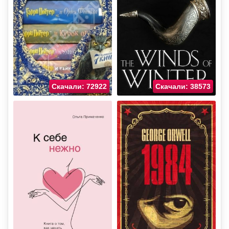
Скачали: 72922
Скачали: 38573