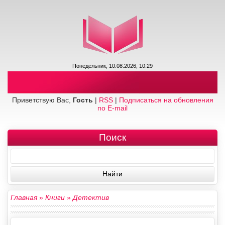
Понедельник, 10.08.2026, 10:29
Приветствую Вас,
Гость
|
RSS
|
Подписаться на обновления
по E-mail
Поиск
Главная
»
Книги
»
Детектив