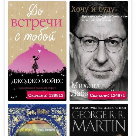
Скачали: 139813
Скачали: 124871