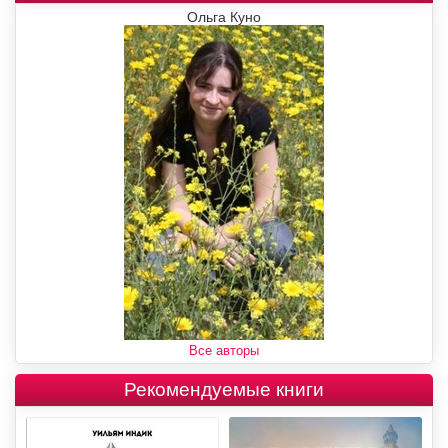
Ольга Куно
Все авторы
Рекомендуемые книги