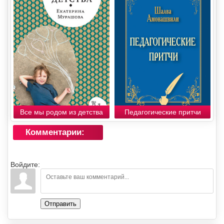
Все мы родом из детства
Педагогические притчи
Комментарии:
Войдите:
Отправить