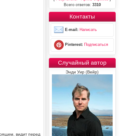
Всего ответов:
3310
Контакты
E-mail:
Написать
Pinterest:
Подписаться
Случайный автор
Энди Уир (Вейр)
тоящем, видит перед