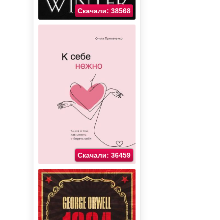
Скачали: 38568
Скачали: 36459