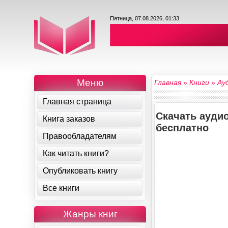
Пятница, 07.08.2026, 01:33
Меню
Главная
»
Книги
»
Ау
Главная страница
Скачать ауди
Книга заказов
бесплатно
Правообладателям
Как читать книги?
Опубликовать книгу
Все книги
Жанры книг