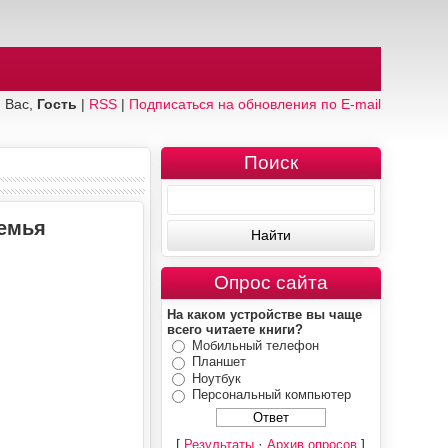
 Вас,
Гость
|
RSS
|
Подписаться на обновления по E-mail
Поиск
семья
Опрос сайта
На каком устройстве вы чаще
всего читаете книги?
Мобильный телефон
Планшет
Ноутбук
Персональный компьютер
[
·
]
Результаты
Архив опросов