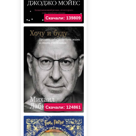
Скачали: 139809
Скачали: 124861