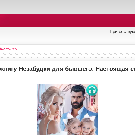
Приветствую
диокниги
окнигу Незабудки для бывшего. Настоящая 