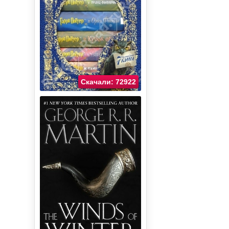
Скачали: 72922