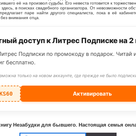
сившего её на произвол судьбы. Его невеста готовится к торжеств
 здесь, в поисках свадебного организатора. От невозможности обс
предлагает паре найти другого специалиста, пока в её кабинет
без внимания отца.
ный доступ к Литрес Подписке на 2
Литрес Подписки по промокоду в подарок. Читай 
иг бесплатно.
зможна только на новом аккаунте, где прежде не было подписк
KS60
Активировать
нигу Незабудки для бывшего. Настоящая семья онл