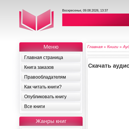
Воскресенье, 09.08.2026, 13:37
Меню
Главная
»
Книги
»
Ау
Главная страница
Скачать ауди
Книга заказов
Правообладателям
Как читать книги?
Опубликовать книгу
Все книги
Жанры книг