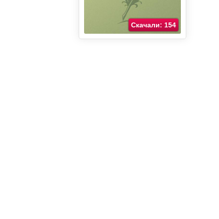
Скачали: 154