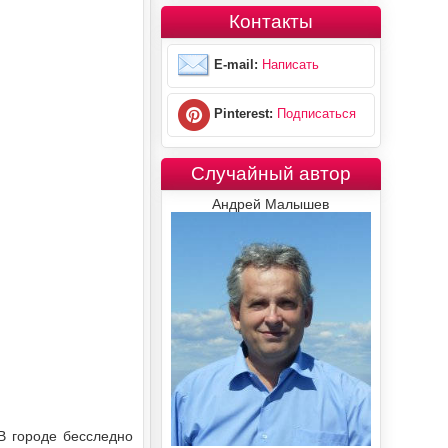
Контакты
E-mail:
Написать
Pinterest:
Подписаться
Случайный автор
Андрей Малышев
В городе бесследно