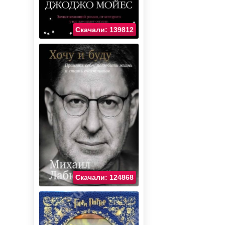
Скачали: 139812
Скачали: 124868