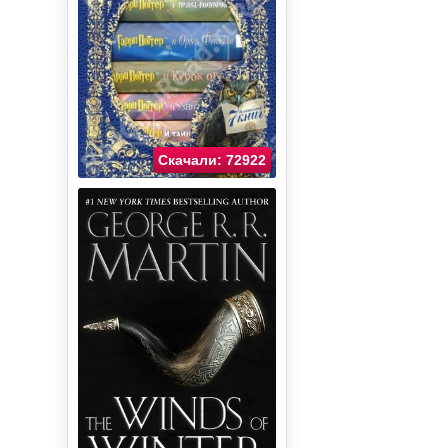
Скачали: 72922