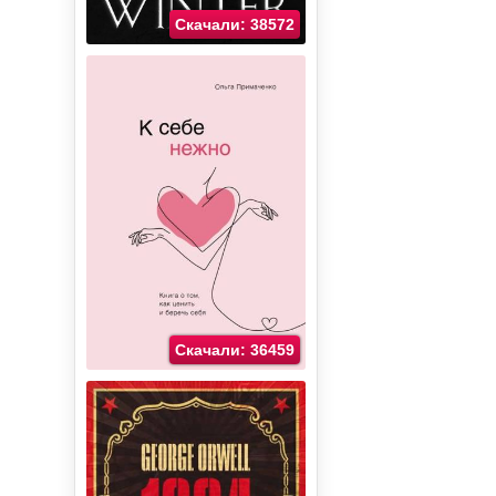
Скачали: 38572
Скачали: 36459