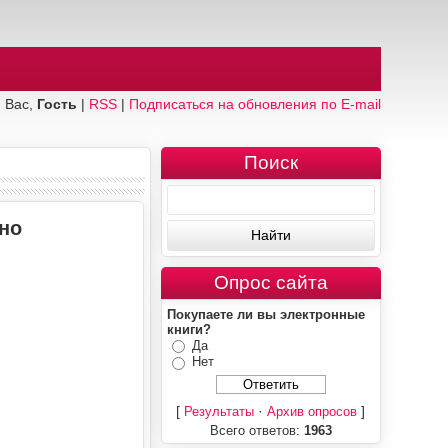
 Вас,
Гость
|
RSS
|
Подписаться на обновления по E-mail
Поиск
тно
Опрос сайта
Покупаете ли вы электронные
книги?
Да
Нет
[
·
]
Результаты
Архив опросов
Всего ответов:
1963