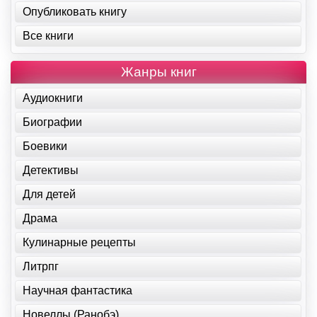
Опубликовать книгу
Все книги
Жанры книг
Аудиокниги
Биографии
Боевики
Детективы
Для детей
Драма
Кулинарные рецепты
Литрпг
Научная фантастика
Новеллы (Ранобэ)