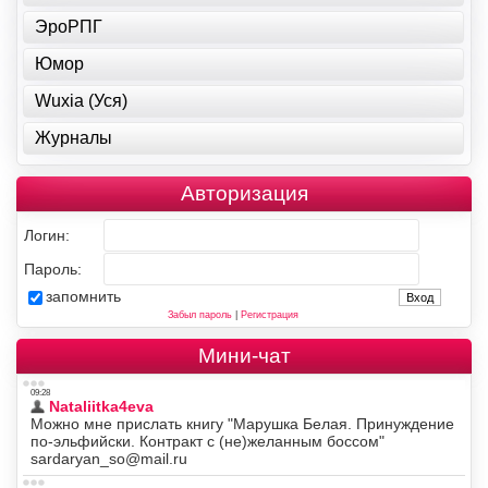
ЭроРПГ
Юмор
Wuxia (Уся)
Журналы
Авторизация
Логин:
Пароль:
запомнить
Забыл пароль
|
Регистрация
Мини-чат