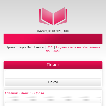
Суббота, 08.08.2026, 08:07
Приветствую Вас,
Гость
|
RSS
|
Подписаться на обновления
по E-mail
Поиск
Главная
»
Книги
»
Проза