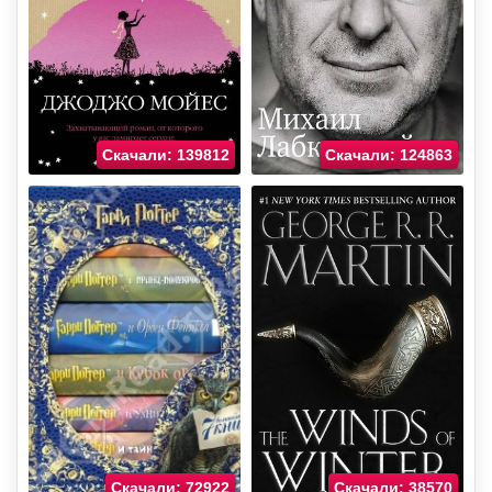
Скачали: 139812
Скачали: 124863
Скачали: 72922
Скачали: 38570