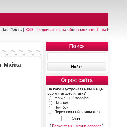
 Вас,
Гость
|
RSS
|
Подписаться на обновления по E-mail
Поиск
г Майка
Опрос сайта
На каком устройстве вы чаще
всего читаете книги?
Мобильный телефон
Планшет
Ноутбук
Персональный компьютер
[
·
]
Результаты
Архив опросов