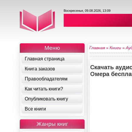
Воскресенье, 09.08.2026, 13:09
Меню
Главная
»
Книги
»
Ау
Главная страница
Скачать аудио
Книга заказов
Омера беспла
Правообладателям
Как читать книги?
Опубликовать книгу
Все книги
Жанры книг