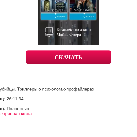
СКАЧАТЬ
 убийцы. Триллеры о психологах-профайлерах
иц:
26:11:34
с):
Полностью
ектронная книга