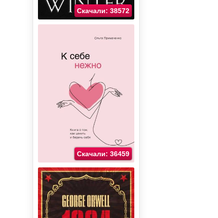
Скачали: 38572
Скачали: 36459