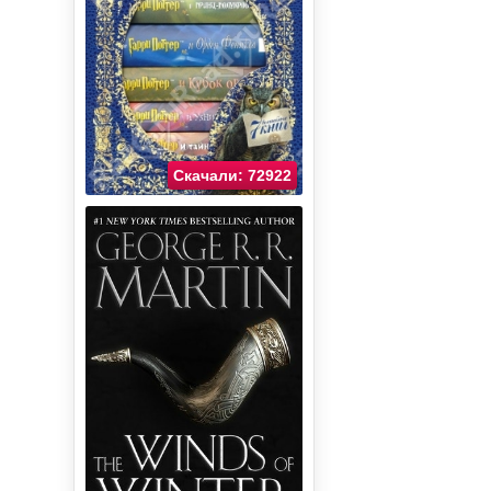
Скачали: 72922