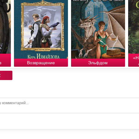
«Н
в
Возвращение
Эльфдом
: