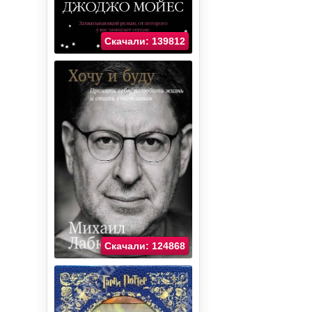
Скачали: 139812
Скачали: 124868