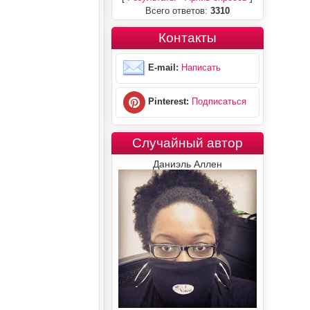
Всего ответов:
3310
Контакты
E-mail:
Написать
Pinterest:
Подписаться
Случайный автор
Даниэль Аллен