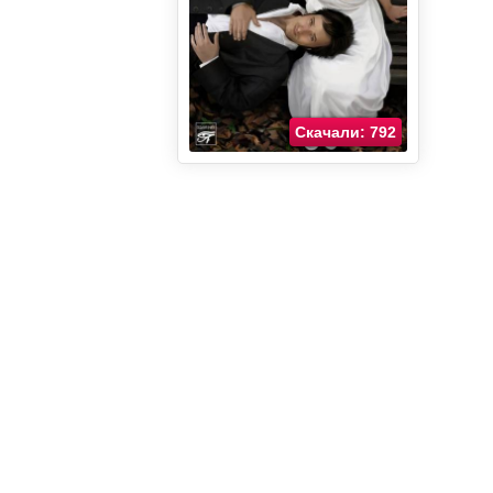
Скачали: 792