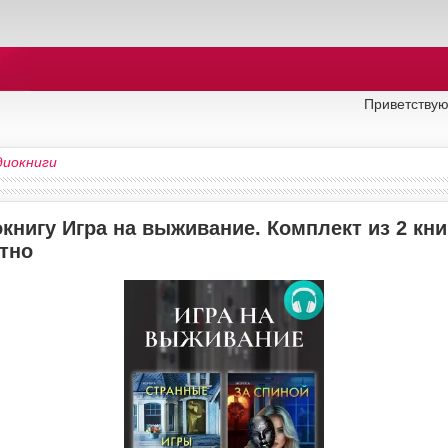
Приветствую
диокниги
книгу Игра на выживание. Комплект из 2 кни
тно