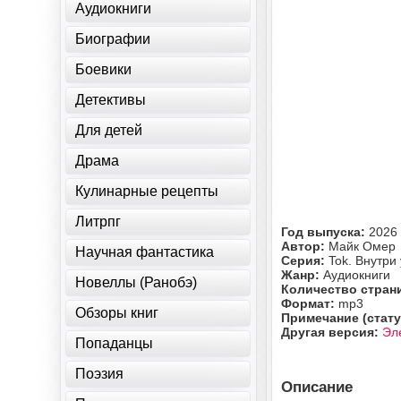
Аудиокниги
Биографии
Боевики
Детективы
Для детей
Драма
Кулинарные рецепты
Литрпг
Год выпуска:
2026
Автор:
Майк Омер
Научная фантастика
Серия:
Tok. Внутри
Жанр:
Аудиокниги
Новеллы (Ранобэ)
Количество стран
Формат:
mp3
Обзоры книг
Примечание (стату
Другая версия:
Эл
Попаданцы
Поэзия
Описание