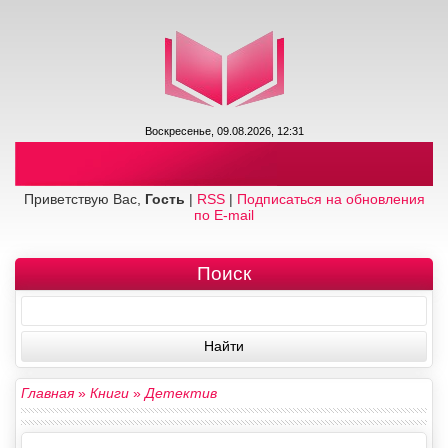
Воскресенье, 09.08.2026, 12:31
Приветствую Вас,
Гость
|
RSS
|
Подписаться на обновления
по E-mail
Поиск
Главная
»
Книги
»
Детектив