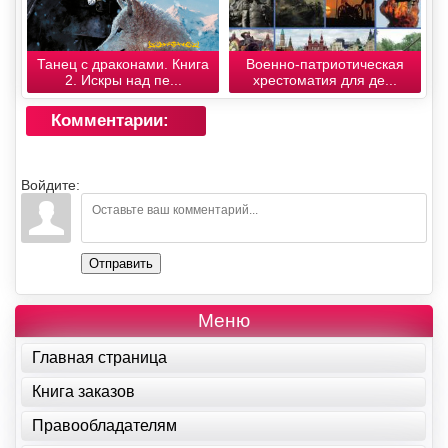
Танец с драконами. Книга
Военно-патриотическая
2. Искры над пе...
хрестоматия для де...
Комментарии:
Войдите:
Отправить
Меню
Главная страница
Книга заказов
Правообладателям