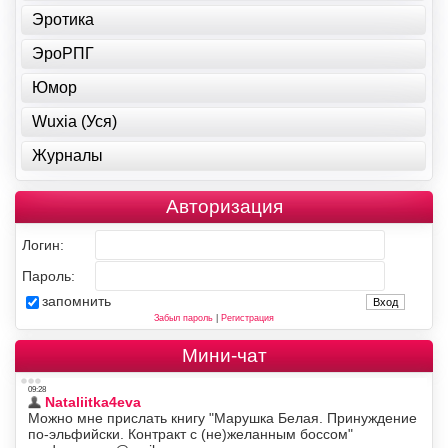
Эротика
ЭроРПГ
Юмор
Wuxia (Уся)
Журналы
Авторизация
Логин:
Пароль:
запомнить
Забыл пароль
|
Регистрация
Мини-чат