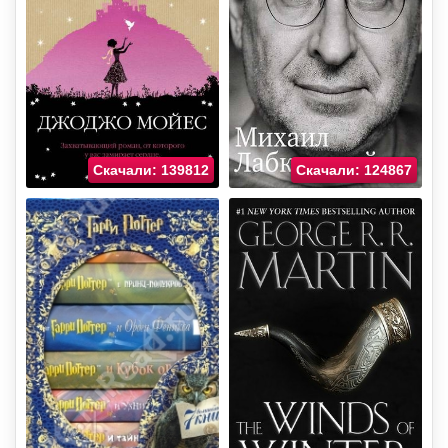
Скачали: 139812
Скачали: 124867