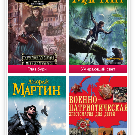
Глаз бури
Умирающий свет