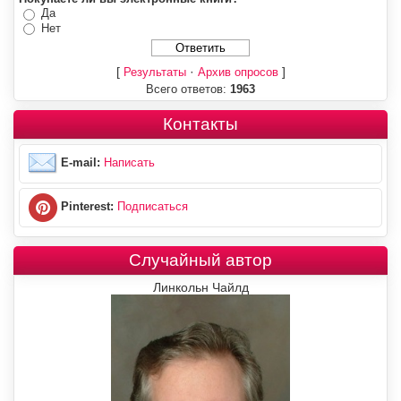
Да
Нет
[
·
]
Результаты
Архив опросов
Всего ответов:
1963
Контакты
E-mail:
Написать
Pinterest:
Подписаться
Случайный автор
Линкольн Чайлд