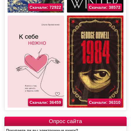
Скачали: 72922
Скачали: 38572
Скачали: 36459
Скачали: 36310
Опрос сайта
Покупаете ли вы электронные книги?