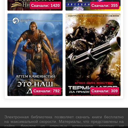
Скачали: 1420
Скачали: 355
Скачали: 792
Скачали: 309
Электронная библиотека позволяет скачать книги бесплатно
на максимальной скорости. Материалы, что представлены на
сайте, берутся из открытых источников, поэтому ни