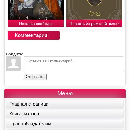
Изнанка свободы
Повесть из римской жизни
Комментарии:
Войдите:
Отправить
Меню
Главная страница
Книга заказов
Правообладателям