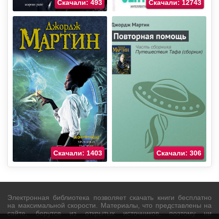
Скачали: 493
Скачали: 12743
Скачали: 1403
Скачали: 306
Электронная библиотека позволяет скачать книги бесплатно
на максимальной скорости. Материалы, что представлены на
сайте, берутся из открытых источников, поэтому ни