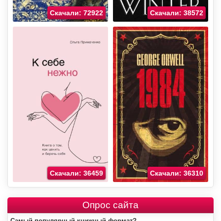
Скачали: 72922
Скачали: 38572
Скачали: 36459
Скачали: 36310
Опрос сайта
Самый популярный книжный формат?