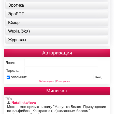
Эротика
ЭроРПГ
Юмор
Wuxia (Уся)
Журналы
Авторизация
Логин:
Пароль:
запомнить
Забыл пароль
|
Регистрация
Мини-чат