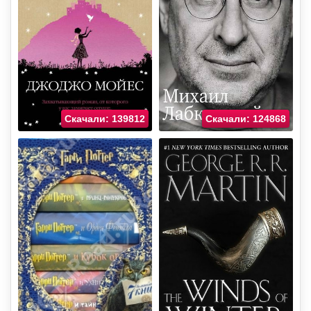
Скачали: 139812
Скачали: 124868