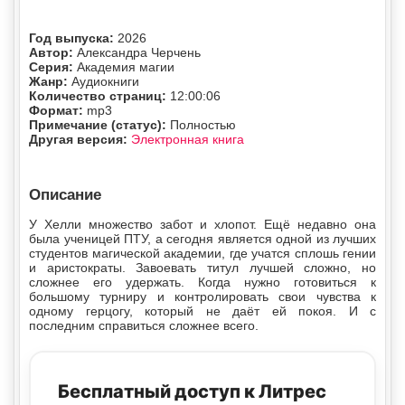
Год выпуска:
2026
Автор:
Александра Черчень
Серия:
Академия магии
Жанр:
Аудиокниги
Количество страниц:
12:00:06
Формат:
mp3
Примечание (статус):
Полностью
Другая версия:
Электронная книга
Описание
У Хелли множество забот и хлопот. Ещё недавно она
была ученицей ПТУ, а сегодня является одной из лучших
студентов магической академии, где учатся сплошь гении
и аристократы. Завоевать титул лучшей сложно, но
сложнее его удержать. Когда нужно готовиться к
большому турниру и контролировать свои чувства к
одному герцогу, который не даёт ей покоя. И с
последним справиться сложнее всего.
Бесплатный доступ к Литрес