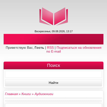
Воскресенье, 09.08.2026, 13:17
Приветствую Вас,
Гость
|
RSS
|
Подписаться на обновления
по E-mail
Поиск
Главная
»
Книги
»
Аудиокниги