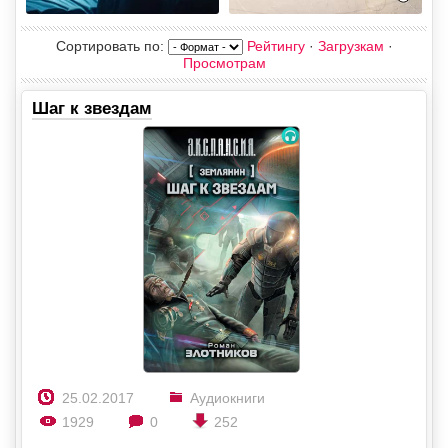
Сортировать по
:
Рейтингу
·
Загрузкам
·
Просмотрам
Шаг к звездам
25.02.2017
Аудиокниги
1929
0
252