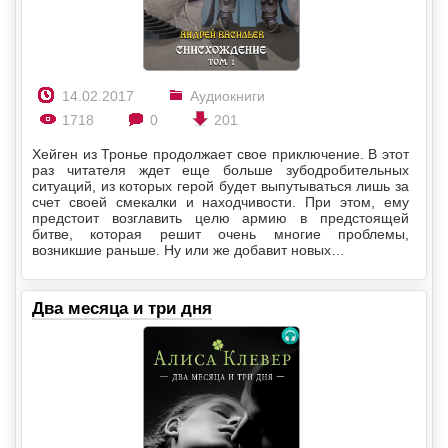
14.02.2017
Аудиокниги
1718
0
201
Хейген из Тронье продолжает свое приключение. В этот
раз читателя ждет еще больше зубодробительных
ситуаций, из которых герой будет выпутываться лишь за
счет своей смекалки и находчивости. При этом, ему
предстоит возглавить целю армию в предстоящей
битве, которая решит очень многие проблемы,
возникшие раньше. Ну или же добавит новых…
Два месяца и три дня