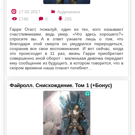
17.02.2017
Аудиокниги
1740
0
205
Гарри Огаст, пожалуй, один из тех, кого называют
счастливчиками, ведь умер. «Что здесь хорошего?»
спросите вы. А в ответ узнаете лишь о том, что
благодаря этой смерти он умудрился переродиться,
сохранив все свои воспоминания. И вот сейчас, когда
это происходит в 11 раз, жизнь Гарри приобретает
совершенно иной оборот - маленькая девочка передает
ему сообщение из будущего, в котором говорится, что в
скором времени наша планет погибнет…
Файролл. Снисхождение. Том 1 (+Бонус)