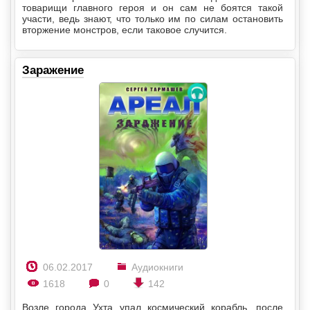
товарищи главного героя и он сам не боятся такой
участи, ведь знают, что только им по силам остановить
вторжение монстров, если таковое случится.
Заражение
06.02.2017
Аудиокниги
1618
0
142
Возле города Ухта упал космический корабль, после