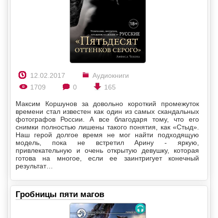
12.02.2017
Аудиокниги
1709
0
165
Максим Коршунов за довольно короткий промежуток
времени стал известен как один из самых скандальных
фотографов России. А все благодаря тому, что его
снимки полностью лишены такого понятия, как «Стыд».
Наш герой долгое время не мог найти подходящую
модель, пока не встретил Арину - яркую,
привлекательную и очень открытую девушку, которая
готова на многое, если ее заинтригует конечный
результат…
Гробницы пяти магов