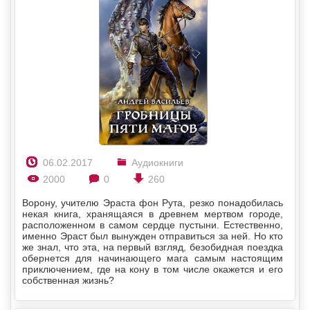
06.02.2017
Аудиокниги
2000
0
260
Ворону, учителю Эраста фон Рута, резко понадобилась
некая книга, хранящаяся в древнем мертвом городе,
расположенном в самом сердце пустыни. Естественно,
именно Эраст был вынужден отправиться за ней. Но кто
же знал, что эта, на первый взгляд, безобидная поездка
обернется для начинающего мага самым настоящим
приключением, где на кону в том числе окажется и его
собственная жизнь?