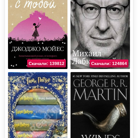
Скачали: 139812
Скачали: 124864