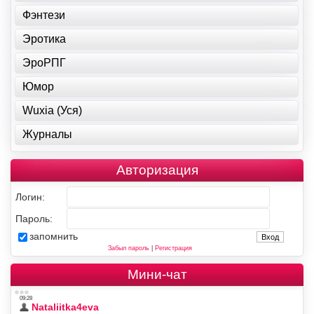
Фэнтези
Эротика
ЭроРПГ
Юмор
Wuxia (Уся)
Журналы
Авторизация
Логин:
Пароль:
запомнить
Забыл пароль
|
Регистрация
Мини-чат