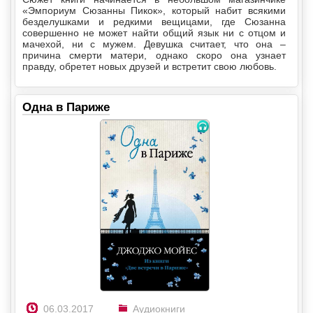
«Эмпориум Сюзанны Пикок», который набит всякими
безделушками и редкими вещицами, где Сюзанна
совершенно не может найти общий язык ни с отцом и
мачехой, ни с мужем. Девушка считает, что она –
причина смерти матери, однако скоро она узнает
правду, обретет новых друзей и встретит свою любовь.
Одна в Париже
06.03.2017
Аудиокниги