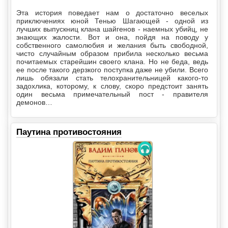
Эта история поведает нам о достаточно веселых
приключениях юной Тенью Шагающей - одной из
лучших выпускниц клана шайгенов - наемных убийц, не
знающих жалости. Вот и она, пойдя на поводу у
собственного самолюбия и желания быть свободной,
чисто случайным образом прибила несколько весьма
почитаемых старейшин своего клана. Но не беда, ведь
ее после такого дерзкого поступка даже не убили. Всего
лишь обязали стать телохранительницей какого-то
задохлика, которому, к слову, скоро предстоит занять
один весьма примечательный пост - правителя
демонов…
Паутина противостояния