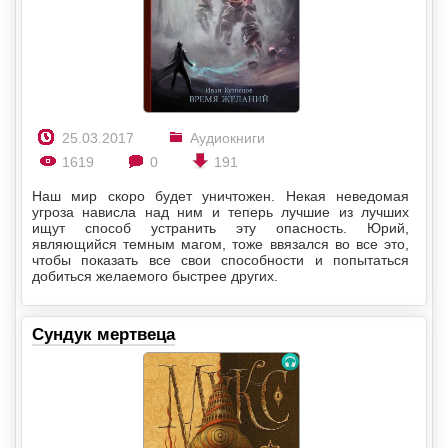
25.03.2017
Аудиокниги
1619
0
191
Наш мир скоро будет уничтожен. Некая неведомая
угроза нависла над ним и теперь лучшие из лучших
ищут способ устранить эту опасность. Юрий,
являющийся темным магом, тоже ввязался во все это,
чтобы показать все свои способности и попытаться
добиться желаемого быстрее других.
Сундук мертвеца