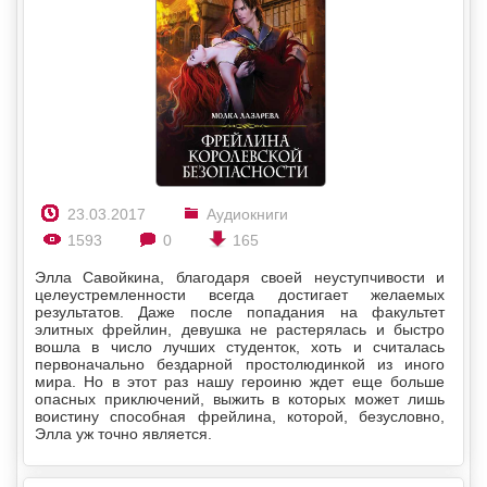
23.03.2017
Аудиокниги
1593
0
165
Элла Савойкина, благодаря своей неуступчивости и
целеустремленности всегда достигает желаемых
результатов. Даже после попадания на факультет
элитных фрейлин, девушка не растерялась и быстро
вошла в число лучших студенток, хоть и считалась
первоначально бездарной простолюдинкой из иного
мира. Но в этот раз нашу героиню ждет еще больше
опасных приключений, выжить в которых может лишь
воистину способная фрейлина, которой, безусловно,
Элла уж точно является.