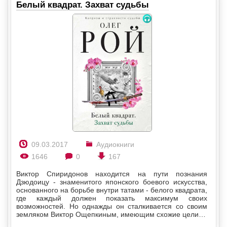
Белый квадрат. Захват судьбы
09.03.2017
Аудиокниги
1646
0
167
Виктор Спиридонов находится на пути познания
Дзюдоицу - знаменитого японского боевого искусства,
основанного на борьбе внутри татами - белого квадрата,
где каждый должен показать максимум своих
возможностей. Но однажды он сталкивается со своим
земляком Виктор Ощепкиным, имеющим схожие цели…