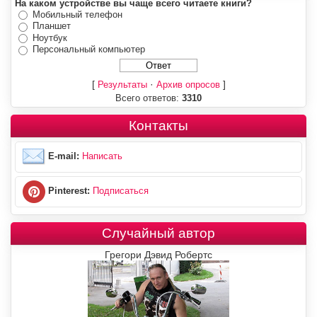
На каком устройстве вы чаще всего читаете книги?
Мобильный телефон
Планшет
Ноутбук
Персональный компьютер
[
·
]
Результаты
Архив опросов
Всего ответов:
3310
Контакты
E-mail:
Написать
Pinterest:
Подписаться
Случайный автор
Грегори Дэвид Робертс