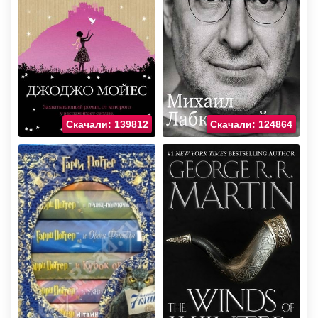
Скачали: 139812
Скачали: 124864