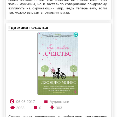
жизнь мужчины, но и заставило совершенно по-другому
взглянуть на окружающий мир, ведь теперь ему, если
так можно выразить, открыли глаза.
Где живет счастье
06.03.2017
Аудиокниги
2068
0
303
Сюжет книги начинается в небольшом магазинчике