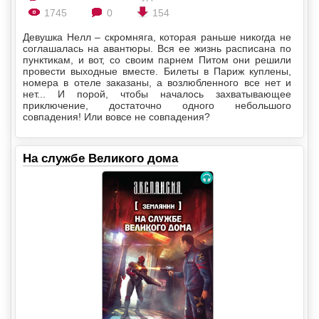
1745
0
154
Девушка Нелл – скромняга, которая раньше никогда не
соглашалась на авантюры. Вся ее жизнь расписана по
пунктикам, и вот, со своим парнем Питом они решили
провести выходные вместе. Билеты в Париж куплены,
номера в отеле заказаны, а возлюбленного все нет и
нет... И порой, чтобы началось захватывающее
приключение, достаточно одного небольшого
совпадения! Или вовсе не совпадения?
На службе Великого дома