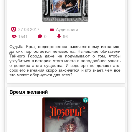
27.03.2017
Аудиокниги
1541
0
96
Судьба Ярга, подвергшегося тысячелетнему изгнанию,
до сих пор остается неизвестна. Нынешние обитатели
Тайного Города даже не подумывают о том, чтобы
углубиться в историю этого места и поподробнее узнать
о деяниях этого существа. И ведь зря не делают это,
срок его изгнания скоро закончится и кто знает, чем все
это может обернуться для всех?
Время желаний