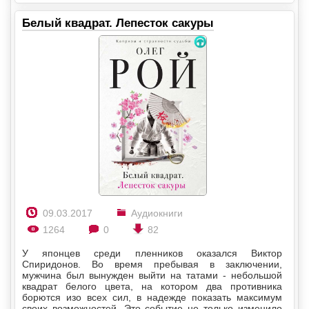
Белый квадрат. Лепесток сакуры
09.03.2017
Аудиокниги
1264
0
82
У японцев среди пленников оказался Виктор
Спиридонов. Во время пребывая в заключении,
мужчина был вынужден выйти на татами - небольшой
квадрат белого цвета, на котором два противника
борются изо всех сил, в надежде показать максимум
своих возможностей. Это событие не только изменило