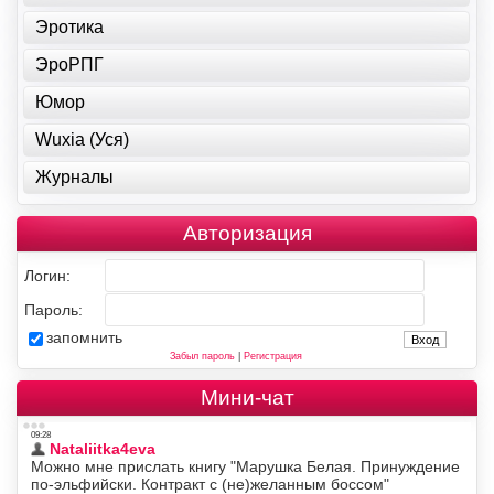
Эротика
ЭроРПГ
Юмор
Wuxia (Уся)
Журналы
Авторизация
Логин:
Пароль:
запомнить
Забыл пароль
|
Регистрация
Мини-чат