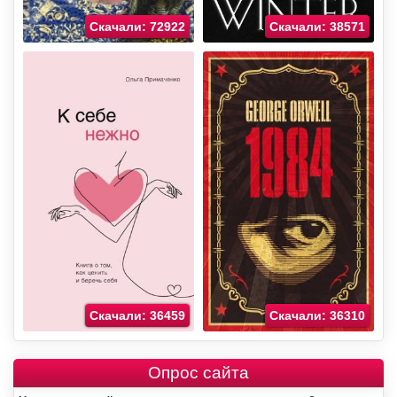
Скачали: 72922
Скачали: 38571
Скачали: 36459
Скачали: 36310
Опрос сайта