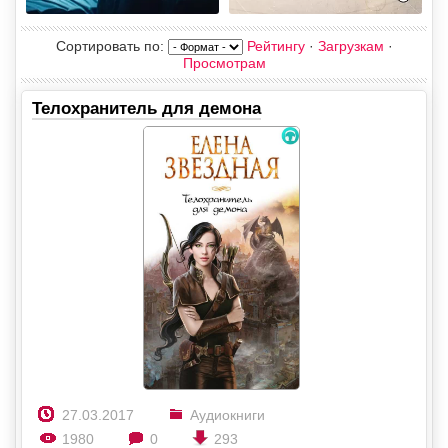
Сортировать по
:
Рейтингу
·
Загрузкам
·
Просмотрам
Телохранитель для демона
27.03.2017
Аудиокниги
1980
0
293