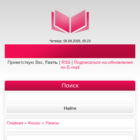
Четверг, 06.08.2026, 05:23
Приветствую Вас,
Гость
|
RSS
|
Подписаться на обновления
по E-mail
Поиск
Главная
»
Книги
»
Ужасы