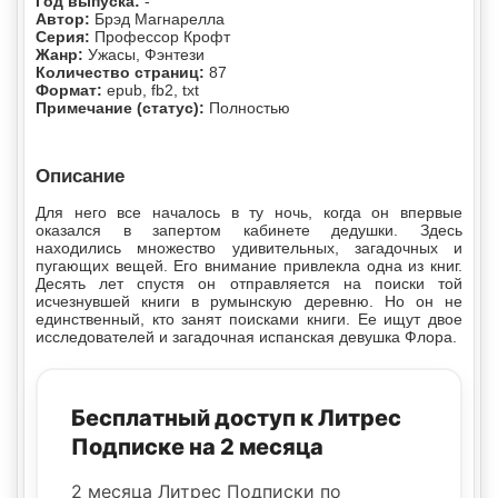
Год выпуска:
-
Автор:
Брэд Магнарелла
Серия:
Профессор Крофт
Жанр:
Ужасы, Фэнтези
Количество страниц:
87
Формат:
epub, fb2, txt
Примечание (статус):
Полностью
Описание
Для него все началось в ту ночь, когда он впервые
оказался в запертом кабинете дедушки. Здесь
находились множество удивительных, загадочных и
пугающих вещей. Его внимание привлекла одна из книг.
Десять лет спустя он отправляется на поиски той
исчезнувшей книги в румынскую деревню. Но он не
единственный, кто занят поисками книги. Ее ищут двое
исследователей и загадочная испанская девушка Флора.
Бесплатный доступ к Литрес
Подписке на 2 месяца
2 месяца Литрес Подписки по