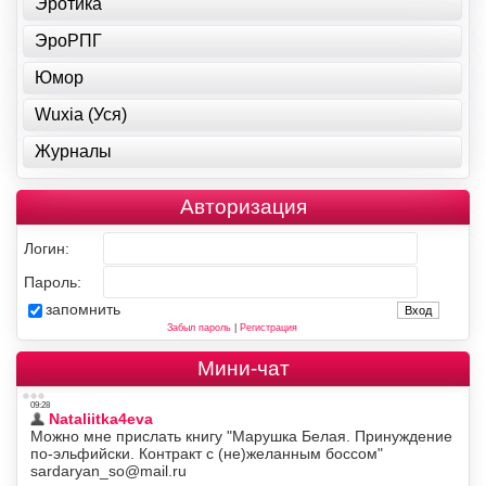
Эротика
ЭроРПГ
Юмор
Wuxia (Уся)
Журналы
Авторизация
Логин:
Пароль:
запомнить
Забыл пароль
|
Регистрация
Мини-чат