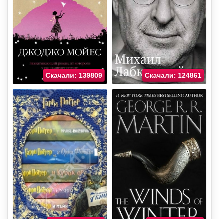
Скачали: 139809
Скачали: 124861