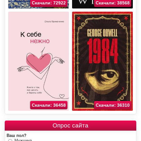
Скачали: 72922
Скачали: 38568
Скачали: 36458
Скачали: 36310
Опрос сайта
Ваш пол?
Мужчина