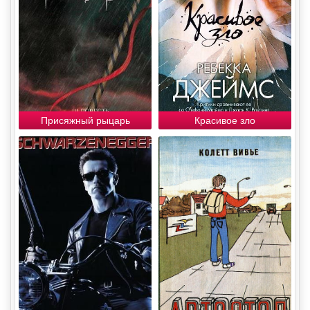
Присяжный рыцарь
Красивое зло