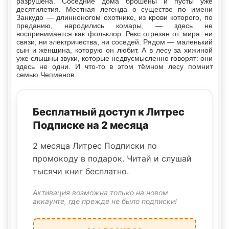
разрушена. Соседние дома брошены и пусты уже
десятилетия. Местная легенда о существе по имени
Занкудо — длинноногом охотнике, из крови которого, по
преданию, народились комары, — здесь не
воспринимается как фольклор. Рекс отрезан от мира: ни
связи, ни электричества, ни соседей. Рядом — маленький
сын и женщина, которую он любит. А в лесу за хижиной
уже слышны звуки, которые недвусмысленно говорят: они
здесь не одни. И что-то в этом тёмном лесу помнит
семью Чепменов.
Бесплатный доступ к Литрес
Подписке на 2 месяца
2 месяца Литрес Подписки по
промокоду в подарок. Читай и слушай
тысячи книг бесплатно.
Активация возможна только на новом
аккаунте, где прежде не было подписки!