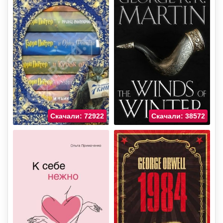
Скачали: 72922
Скачали: 38572