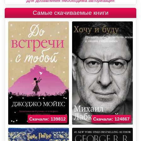
Для добавления необходима авторизация
Самые скачиваемые книги
Скачали: 139812
Скачали: 124867