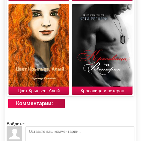
Цвет Крыльев. Алый
Красавица и ветеран
Комментарии:
Войдите: