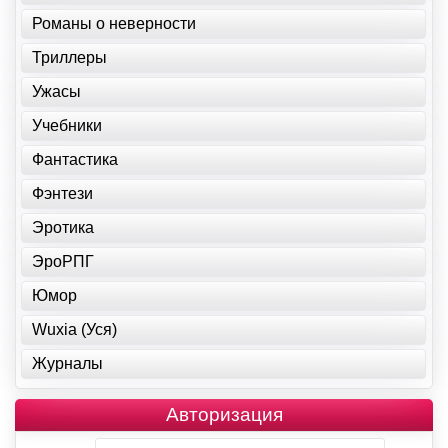
Романы о неверности
Триллеры
Ужасы
Учебники
Фантастика
Фэнтези
Эротика
ЭроРПГ
Юмор
Wuxia (Уся)
Журналы
Авторизация