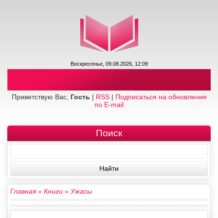
Воскресенье, 09.08.2026, 12:09
Приветствую Вас,
Гость
|
RSS
|
Подписаться на обновления
по E-mail
Поиск
Главная
»
Книги
»
Ужасы