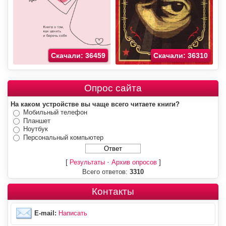
Скачали: 36459
Скачали: 36310
Опрос сайта
На каком устройстве вы чаще всего читаете книги?
Мобильный телефон
Планшет
Ноутбук
Персональный компьютер
[
·
]
Результаты
Архив опросов
Всего ответов:
3310
Контакты
E-mail:
Написать