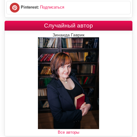
Pinterest:
Подписаться
Случайный автор
Зинаида Гаврик
Все авторы