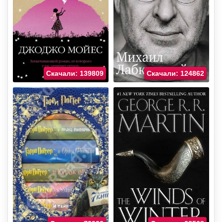
Скачали: 139809
Скачали: 124862