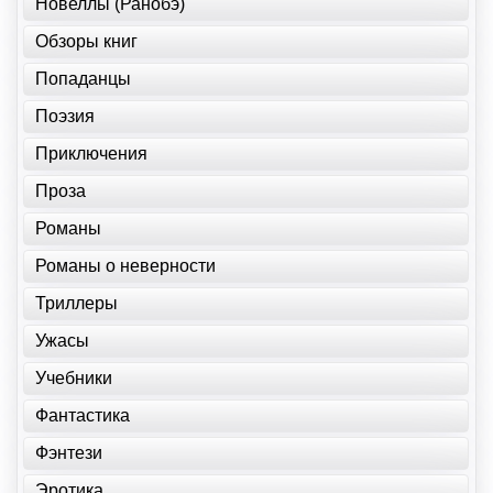
Новеллы (Ранобэ)
Обзоры книг
Попаданцы
Поэзия
Приключения
Проза
Романы
Романы о неверности
Триллеры
Ужасы
Учебники
Фантастика
Фэнтези
Эротика