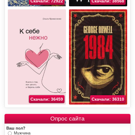
Скачали: 72922
Скачали: 38568
Скачали: 36459
Скачали: 36310
Опрос сайта
Ваш пол?
Мужчина