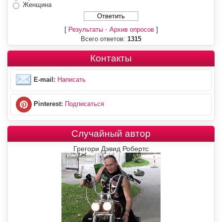
Женщина
[
·
]
Результаты
Архив опросов
Всего ответов:
1315
Контакты
E-mail:
Написать
Pinterest:
Подписаться
Случайный автор
Грегори Дэвид Робертс