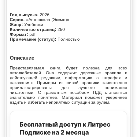
Год выпуска:
2026
Серия:
«Автошкола (Эксмо)»
Жанр:
Учебники
Количество страниц:
250
Формат:
pdf
Примечание (статус):
Полностью
Описание
Представляемая книга будет полезна для всех
автолюбителей. Она содержит дорожные правила в
действующей редакции, информацию о штрафах и
наказаниях. Примеры из живой практики качественно
проиллюстрированы для лучшего понимания
читателями. С грамотным пособием ПДД становятся
значительно понятнее. Материал поможет увереннее
ездить и избегать неприятных ситуаций за рулем.
Бесплатный доступ к Литрес
Подписке на 2 месяца