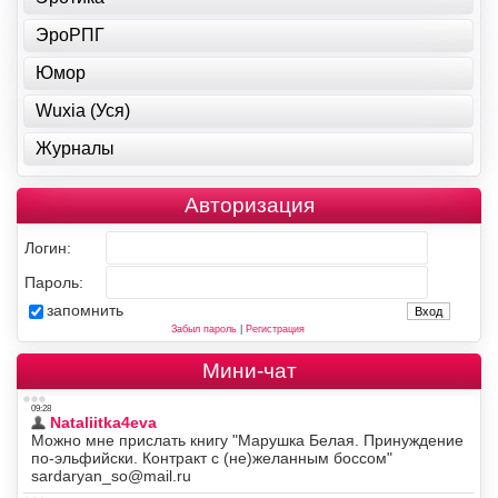
ЭроРПГ
Юмор
Wuxia (Уся)
Журналы
Авторизация
Логин:
Пароль:
запомнить
Забыл пароль
|
Регистрация
Мини-чат