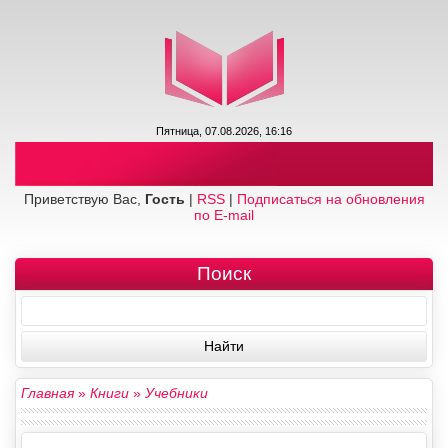
Пятница, 07.08.2026, 16:16
Приветствую Вас,
Гость
|
RSS
|
Подписаться на обновления
по E-mail
Поиск
Главная
»
Книги
»
Учебники