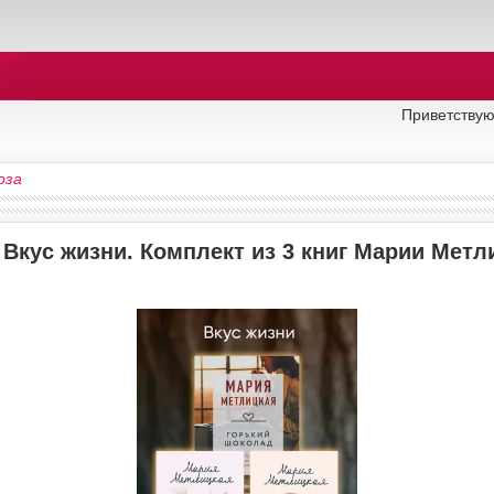
Приветствую
оза
 Вкус жизни. Комплект из 3 книг Марии Метл