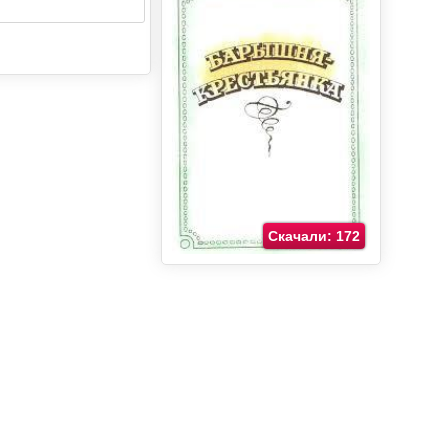
Скачали: 172