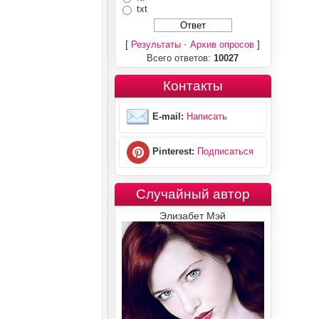
txt
[
·
]
Результаты
Архив опросов
Всего ответов:
10027
Контакты
E-mail:
Написать
Pinterest:
Подписаться
Случайный автор
Элизабет Мэй