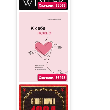
Скачали: 38568
Скачали: 36458