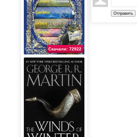
Отправить
Скачали: 72922