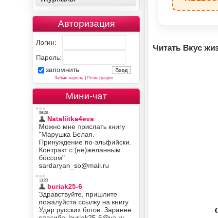
Авторизация
Логин:
Читать Вкус жи
Пароль:
запомнить
Забыл пароль
|
Регистрация
Мини-чат