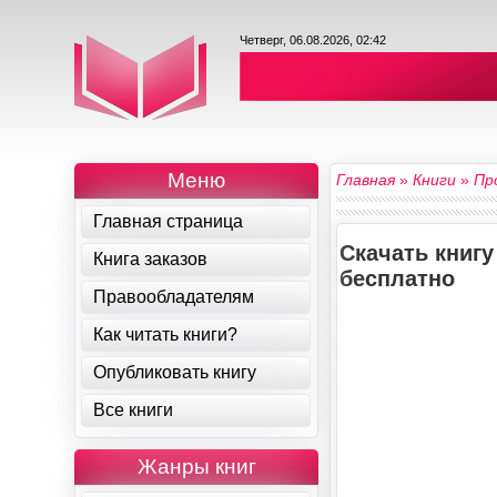
Четверг, 06.08.2026, 02:42
Меню
Главная
»
Книги
»
Пр
Главная страница
Скачать книгу
Книга заказов
бесплатно
Правообладателям
Как читать книги?
Опубликовать книгу
Все книги
Жанры книг