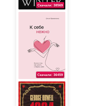
Скачали: 38569
Скачали: 36459