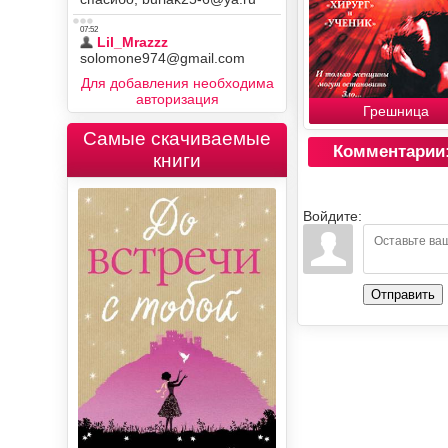
Для добавления необходима
авторизация
Грешница
Самые скачиваемые
Комментарии
книги
Войдите:
Отправить