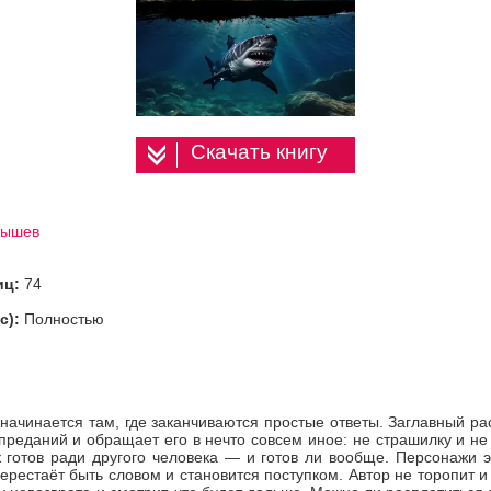
Скачать книгу
лышев
иц:
74
с):
Полностью
начинается там, где заканчиваются простые ответы. Заглавный ра
преданий и обращает его в нечто совсем иное: не страшилку и не с
к готов ради другого человека — и готов ли вообще. Персонажи э
перестаёт быть словом и становится поступком. Автор не торопит и