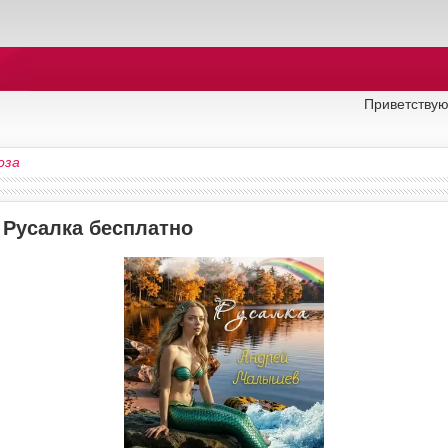
Приветствую
оза
 Русалка бесплатно