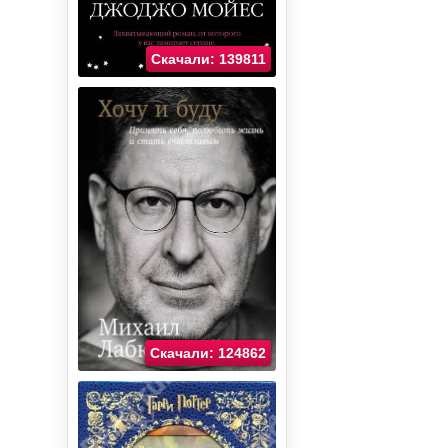
Скачали: 139811
Скачали: 124862