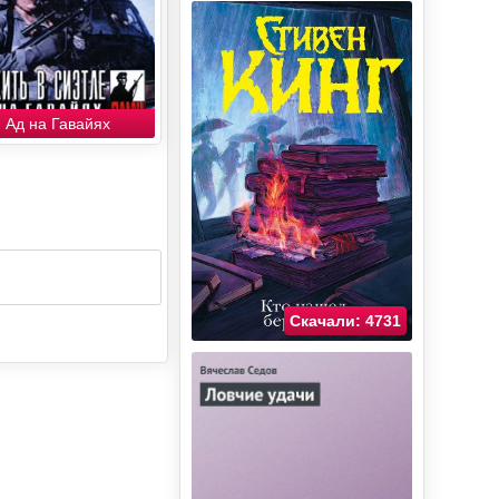
Ад на Гавайях
Скачали: 4731