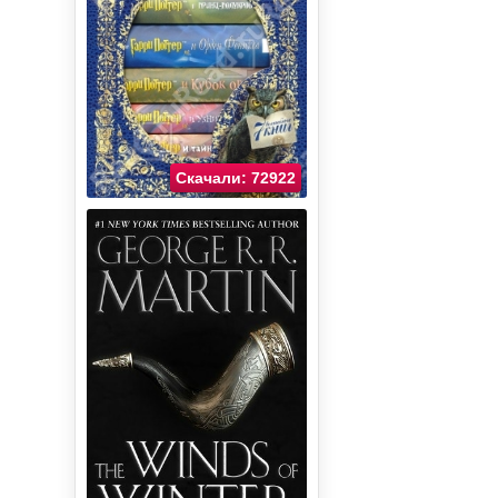
Скачали: 72922