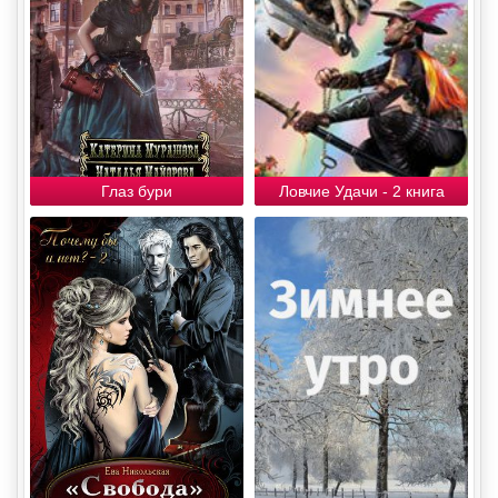
Глаз бури
Ловчие Удачи - 2 книга