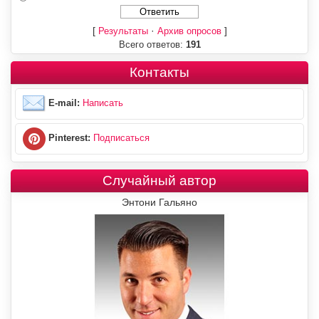
[
·
]
Результаты
Архив опросов
Всего ответов:
191
Контакты
E-mail:
Написать
Pinterest:
Подписаться
Случайный автор
Энтони Гальяно