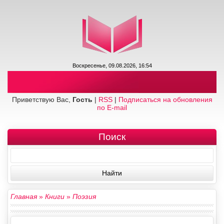
Воскресенье, 09.08.2026, 16:54
Приветствую Вас,
Гость
|
RSS
|
Подписаться на обновления
по E-mail
Поиск
Главная
»
Книги
»
Поэзия