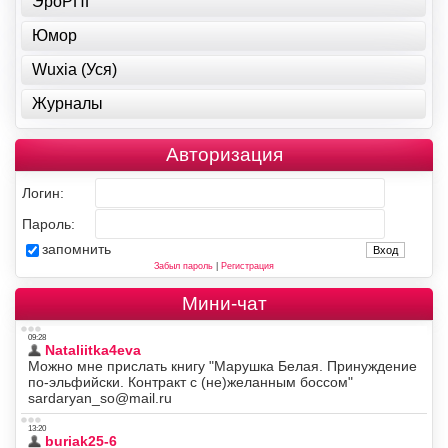
ЭроРПГ
Юмор
Wuxia (Уся)
Журналы
Авторизация
Логин:
Пароль:
запомнить
Забыл пароль
|
Регистрация
Мини-чат