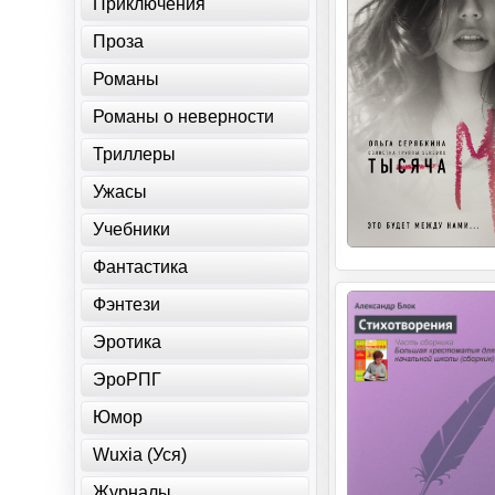
Приключения
Проза
Романы
Романы о неверности
Триллеры
Ужасы
Учебники
Фантастика
Фэнтези
Эротика
ЭроРПГ
Юмор
Wuxia (Уся)
Журналы