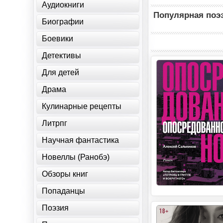
Аудиокниги
Популярная поэ
Биографии
Боевики
Детективы
Для детей
Драма
Кулинарные рецепты
Литрпг
Научная фантастика
Новеллы (Ранобэ)
Обзоры книг
Попаданцы
Поэзия