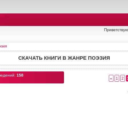
Приветствую
эзия
СКАЧАТЬ КНИГИ В ЖАНРЕ ПОЭЗИЯ
ведений
:
158
«
1
2