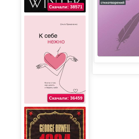
Скачали: 38571
Скачали: 36459