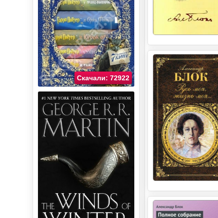
Скачали: 72922