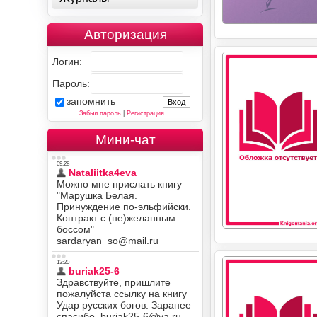
Авторизация
Логин:
Пароль:
запомнить
Забыл пароль
|
Регистрация
Мини-чат