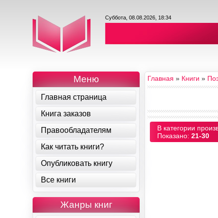
Суббота, 08.08.2026, 18:34
Меню
Главная
»
Книги
»
По
Главная страница
Книга заказов
В категории произ
Правообладателям
Показано
:
21-30
Как читать книги?
Опубликовать книгу
Все книги
Жанры книг