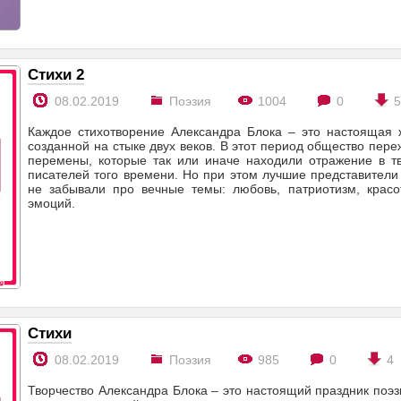
Стихи 2
08.02.2019
Поэзия
1004
0
Каждое стихотворение Александра Блока – это настоящая 
созданной на стыке двух веков. В этот период общество пер
перемены, которые так или иначе находили отражение в тв
писателей того времени. Но при этом лучшие представители
не забывали про вечные темы: любовь, патриотизм, красо
эмоций.
Стихи
08.02.2019
Поэзия
985
0
4
Творчество Александра Блока – это настоящий праздник поэ