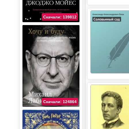
Скачали: 139812
Скачали: 124864