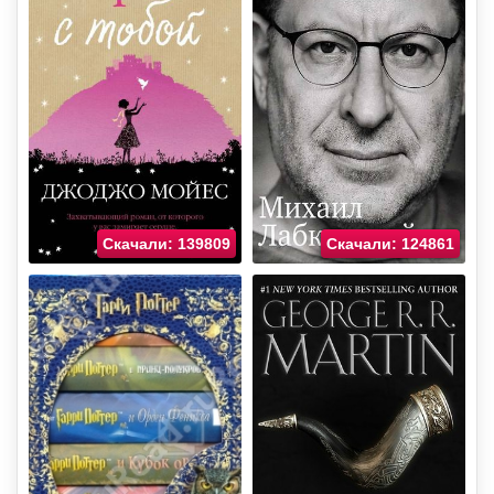
Скачали: 139809
Скачали: 124861