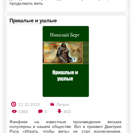
продолжать жить.
Пришлые и ушлые
12.10.2015
Литрпг
5360
0
453
Фанфики на известные произведения весьма
популярны в нашем обществе. Вот и приквел Дмитрия
Руса «Играть, чтобы жить» не стал исключением,