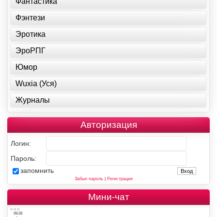
Фантастика
Фэнтези
Эротика
ЭроРПГ
Юмор
Wuxia (Уся)
Журналы
Авторизация
Логин:
Пароль:
запомнить
Забыл пароль
|
Регистрация
Мини-чат