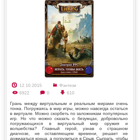
12.10.2015
Фэнтези
6922
0
610
Грань между виртуальным и реальным мирами очень
тонка. Погружаясь в мир игры, можно навсегда остаться
в виртуале. Можно скорбеть по заложникам популярных
игр. Но что можно сказать о безумцах, добровольно
погружающихся в виртуальный мир оружия и
волшебства? Главный герой, узнав о страшном
диагнозе, не оставляющем времени, решает не
дожидаться конца, а погрузиться в Срыв. Сыграть, чтобы