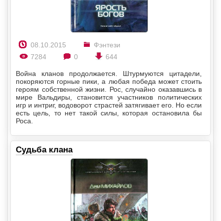
08.10.2015
Фэнтези
7284
0
644
Война кланов продолжается. Штурмуются цитадели,
покоряются горные пики, а любая победа может стоить
героям собственной жизни. Рос, случайно оказавшись в
мире Вальдиры, становится участников политических
игр и интриг, водоворот страстей затягивает его. Но если
есть цель, то нет такой силы, которая остановила бы
Роса.
Судьба клана