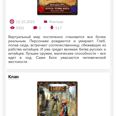
12.10.2015
Фэнтези
5991
0
517
Виртуальный мир постепенно становится все более
реальным. Персонажи рождаются и умирают. Глеб,
попав сюда, встречает соотечественницу, сбежавшую из
рабства китайцев. И уже грядет великая битва русских и
китайцев. Лучшее оружие, магические способности – все
идет в ход. Сами Боги ужасаются человеческой
жестокости.
Клан