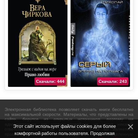
Скачали: 444
Скачали: 243
Электронная библиотека позволяет скачать книги бесплатно
на максимальной скорости. Материалы, что представлены на
сайте, берутся из открытых источников, поэтому ни
администрация, ни хостинг-провайдер не несут никакой
Этот сайт использует файлы cookies для более
ответственности за их размещение. Если вы являетесь
комфортной работы пользователя. Продолжая
правообладателем и не хотите видеть на сайте определенную