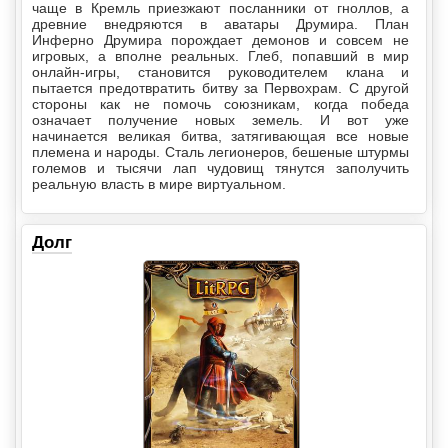
чаще в Кремль приезжают посланники от гноллов, а
древние внедряются в аватары Друмира. План
Инферно Друмира порождает демонов и совсем не
игровых, а вполне реальных. Глеб, попавший в мир
онлайн-игры, становится руководителем клана и
пытается предотвратить битву за Первохрам. С другой
стороны как не помочь союзникам, когда победа
означает получение новых земель. И вот уже
начинается великая битва, затягивающая все новые
племена и народы. Сталь легионеров, бешеные штурмы
големов и тысячи лап чудовищ тянутся заполучить
реальную власть в мире виртуальном.
Долг