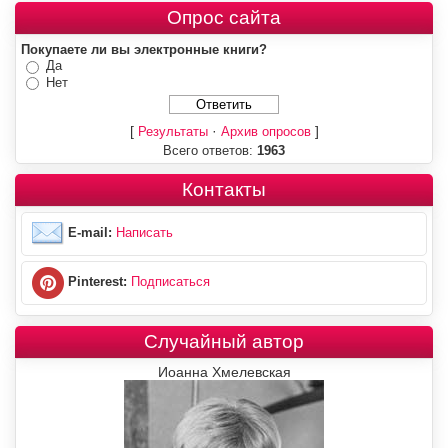
Опрос сайта
Покупаете ли вы электронные книги?
Да
Нет
[
·
]
Результаты
Архив опросов
Всего ответов:
1963
Контакты
E-mail:
Написать
Pinterest:
Подписаться
Случайный автор
Иоанна Хмелевская