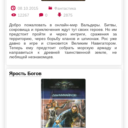
08.10.2015
Фантастика
12267
0
2875
Добро пожаловать в онлайн-мир Вальдиры. Битвы,
сокровища и приключения ждут тут своих героев. Но им
предстоит пройти и через интриги, сражения за
территорию, через борьбу кланов и шпионаж. Рос уже
давно в игре и становится Великим Навигатором.
Теперь ему предстоит собрать морскую армаду и
направиться к древней таинственной земле, не
любящей незнакомцев.
Ярость Богов