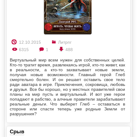
12.10.2015
Литрпг
6315
1
488
Виртуальный мир всем нужен для собственных целей.
Кто-то тратит время, развлекаясь игрой, кто-то живет, как
в реальности, а кто-то захватывает новые земли,
получая новые возможности. Главный герой Глеб
смертельно болен. И он решает оставить свое тело
ради аватара в игре. Приключения, сокровища, любовь
и друзья. Все бы хорошо, но у местных правителей свои
планы на мир пусть и виртуальный. И вот уже герои
попадают в рабство, а алчные правители зарабатывают
реальные деньги. Что выберет Глеб – оставаться в
стороне или спасти теперь уже родные Земли от
разрушения?
Срыв