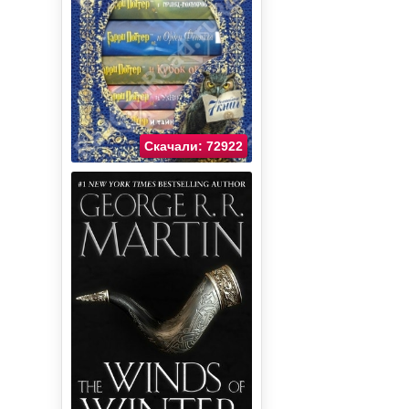
Скачали: 72922