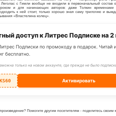
а Леголас с Гимли вообще не входили в первоначальный состав о
уроком и для начинающих авторов: даже Толкин временами 
дходить к ней стоит, только хорошо зная саму трилогию и выжд
ывания «Властелина колец».
ный доступ к Литрес Подписке на 2
Литрес Подписки по промокоду в подарок. Читай 
иг бесплатно.
зможна только на новом аккаунте, где прежде не было подписк
KS60
Активировать
 произведение? Помогите другим посетителям - поделитесь своим 