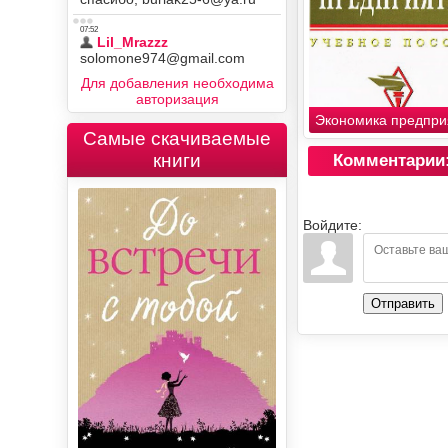
Для добавления необходима
авторизация
Экономика предпри
Самые скачиваемые
книги
Комментарии
Войдите:
Отправить