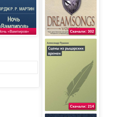
Ночь «Вампиров»
Скачали: 302
Скачали: 214