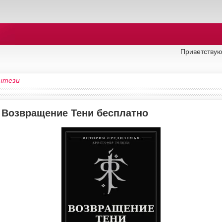
Приветствую
нтези
у Возвращение Тени бесплатно