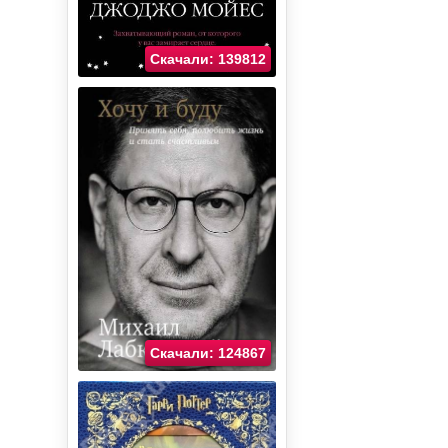
Скачали: 139812
Скачали: 124867