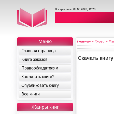
Воскресенье, 09.08.2026, 12:20
Меню
Главная
»
Книги
»
Фэ
Главная страница
Скачать книг
Книга заказов
Правообладателям
Как читать книги?
Опубликовать книгу
Все книги
Жанры книг