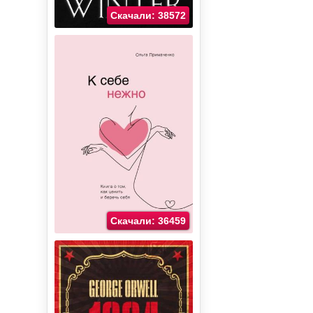
Скачали: 38572
Скачали: 36459