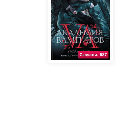
Скачали: 987