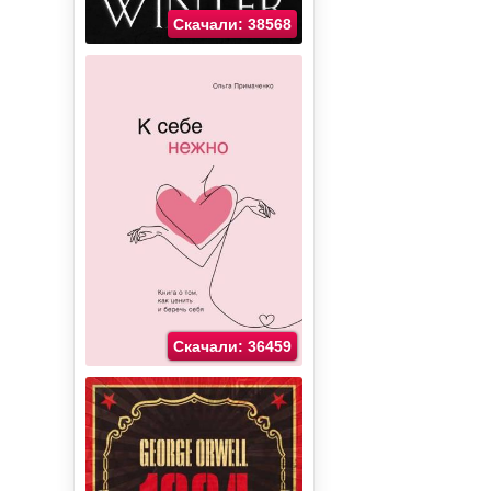
Скачали: 38568
Скачали: 36459