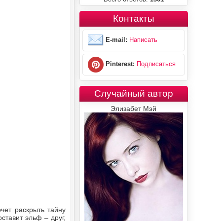
Контакты
E-mail:
Написать
Pinterest:
Подписаться
Случайный автор
Элизабет Мэй
чет раскрыть тайну
ставит эльф – друг,