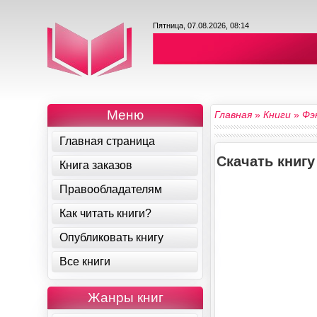
Пятница, 07.08.2026, 08:14
Меню
Главная
»
Книги
»
Фэ
Главная страница
Скачать книг
Книга заказов
Правообладателям
Как читать книги?
Опубликовать книгу
Все книги
Жанры книг