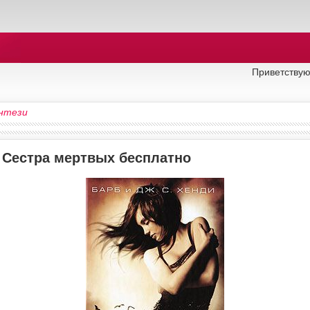
Приветствую
нтези
у Сестра мертвых бесплатно