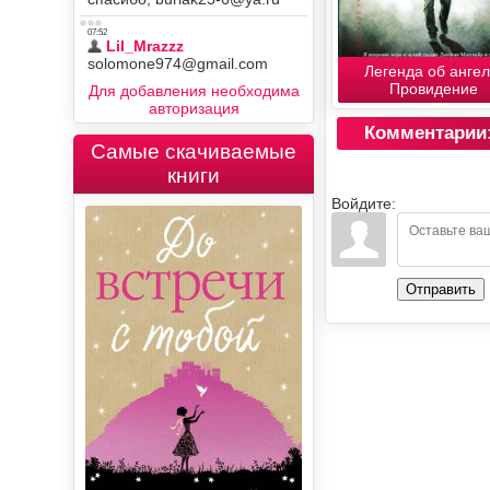
Легенда об ангел
Провидение
Для добавления необходима
авторизация
Комментарии
Самые скачиваемые
книги
Войдите:
Отправить