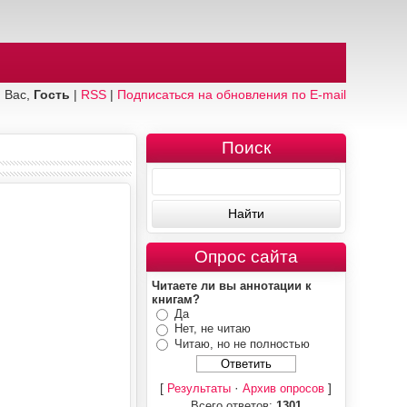
 Вас,
Гость
|
RSS
|
Подписаться на обновления по E-mail
Поиск
Опрос сайта
Читаете ли вы аннотации к
книгам?
Да
Нет, не читаю
Читаю, но не полностью
[
·
]
Результаты
Архив опросов
Всего ответов:
1301