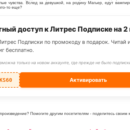
ые чувства. Вслед за девушкой, на родину Магьер, едут вампиры
что-то еще?
ный доступ к Литрес Подписке на 2
Литрес Подписки по промокоду в подарок. Читай 
иг бесплатно.
зможна только на новом аккаунте, где прежде не было подписк
KS60
Активировать
 произведение? Помогите другим посетителям - поделитесь своим 