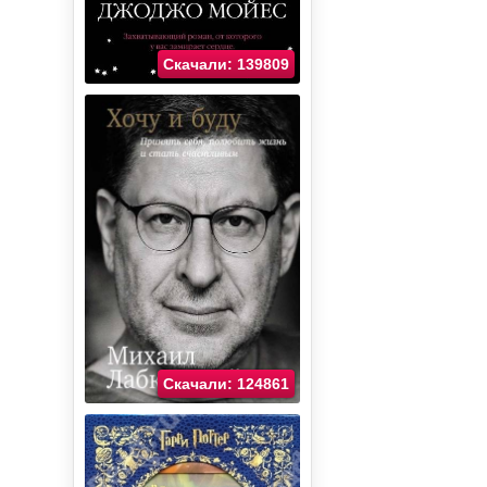
Скачали: 139809
Скачали: 124861