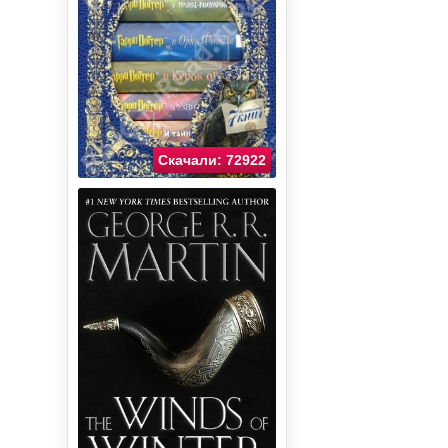
Скачали: 72922