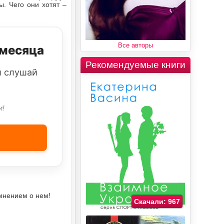
. Чего они хотят –
Все авторы
 месяца
Рекомендуемые книги
и слушай
и!
мнением о нем!
Скачали: 967