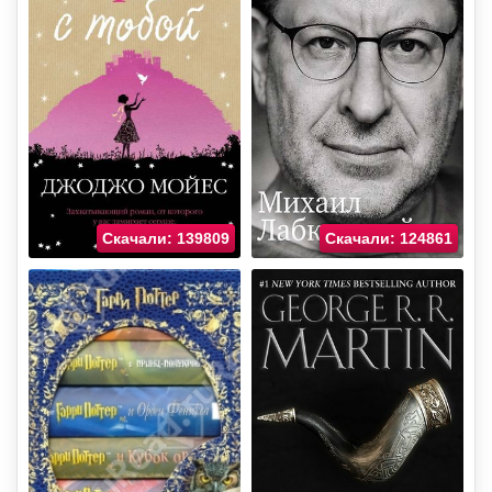
Скачали: 139809
Скачали: 124861