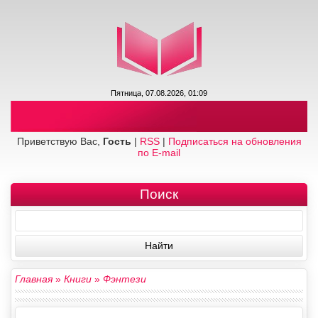
Пятница, 07.08.2026, 01:09
Приветствую Вас,
Гость
|
RSS
|
Подписаться на обновления
по E-mail
Поиск
Главная
»
Книги
»
Фэнтези