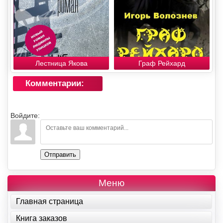
Лестница Якова
Граф Рейхард
Комментарии:
Войдите:
Отправить
Меню
Главная страница
Книга заказов