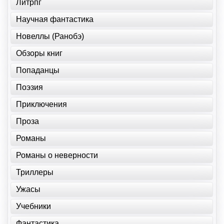
Литрпг
Научная фантастика
Новеллы (Ранобэ)
Обзоры книг
Попаданцы
Поэзия
Приключения
Проза
Романы
Романы о неверности
Триллеры
Ужасы
Учебники
Фантастика