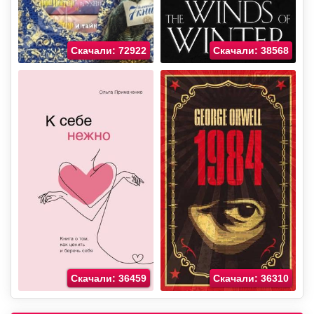
Скачали: 72922
Скачали: 38568
Скачали: 36459
Скачали: 36310