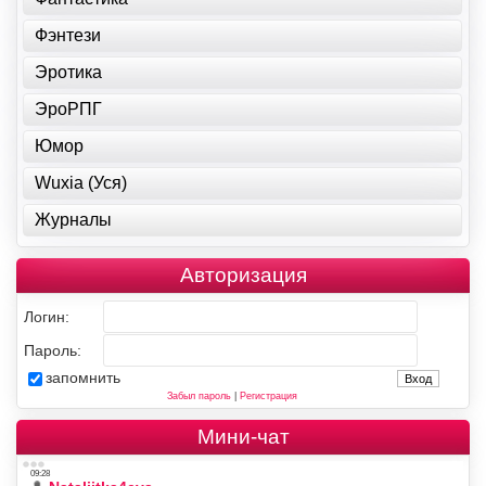
Фэнтези
Эротика
ЭроРПГ
Юмор
Wuxia (Уся)
Журналы
Авторизация
Логин:
Пароль:
запомнить
Забыл пароль
|
Регистрация
Мини-чат