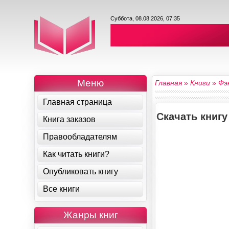
Суббота, 08.08.2026, 07:35
Меню
Главная
»
Книги
»
Фэ
Главная страница
Скачать книгу
Книга заказов
Правообладателям
Как читать книги?
Опубликовать книгу
Все книги
Жанры книг