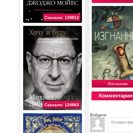
Скачали: 139812
Изгнанник
Комментарии
Скачали: 124863
Войдите: