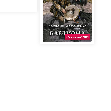
Скачали: 901