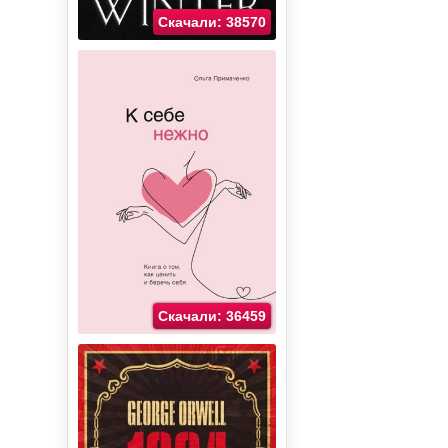
Скачали: 38570
Скачали: 36459