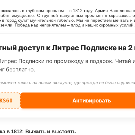
оказалась в глубоком прошлом – в 1812 году. Армия Наполеона з
рабит имущество. С группой напуганных крестьян я скрываюсь о
 в город сулит мучительной гибелью. Мы не перестаем мечтать и 
земли. Победа над неприятелем – плод и наших скромных усилий.
ный доступ к Литрес Подписке на 2
Литрес Подписки по промокоду в подарок. Читай 
иг бесплатно.
зможна только на новом аккаунте, где прежде не было подписк
KS60
Активировать
ка в 1812: Выжить и выстоять