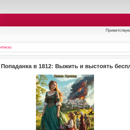
Приветствую
нтези
 Попаданка в 1812: Выжить и выстоять бесп