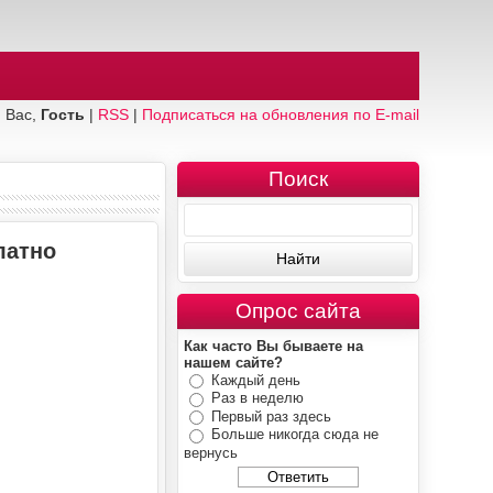
 Вас,
Гость
|
RSS
|
Подписаться на обновления по E-mail
Поиск
латно
Опрос сайта
Как часто Вы бываете на
нашем сайте?
Каждый день
Раз в неделю
Первый раз здесь
Больше никогда сюда не
вернусь