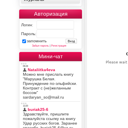
Авторизация
Логин:
Пароль:
запомнить
Забыл пароль
|
Регистрация
Мини-чат