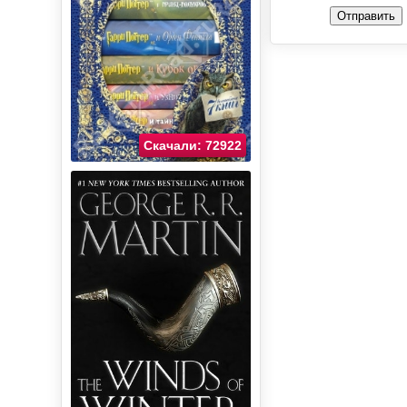
Отправить
Скачали: 72922