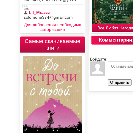
Для добавления необходима
Все Любят Негод
авторизация
Комментарии
Самые скачиваемые
книги
Войдите:
Отправить