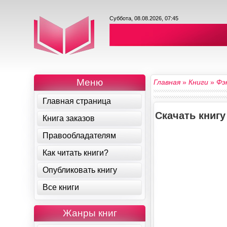
Суббота, 08.08.2026, 07:45
Меню
Главная
»
Книги
»
Фэ
Главная страница
Скачать книгу
Книга заказов
Правообладателям
Как читать книги?
Опубликовать книгу
Все книги
Жанры книг