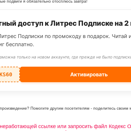
ые подвиги я обязательно отосплюсь завтра!
ный доступ к Литрес Подписке на 2
Литрес Подписки по промокоду в подарок. Читай 
иг бесплатно.
зможна только на новом аккаунте, где прежде не было подписк
KS60
Активировать
 произведение? Помогите другим посетителям - поделитесь своим 
неработающей ссылке или запросить файл Кодекс О