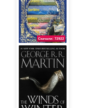
Скачали: 72922