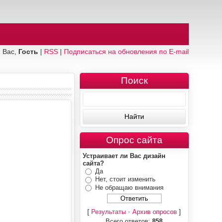
 Вас,
Гость
|
RSS
|
Подписаться на обновления по E-mail
Поиск
Опрос сайта
Устраивает ли Вас дизайн
сайта?
Да
Нет, стоит изменить
Не обращаю внимания
[
·
]
Результаты
Архив опросов
Всего ответов:
858