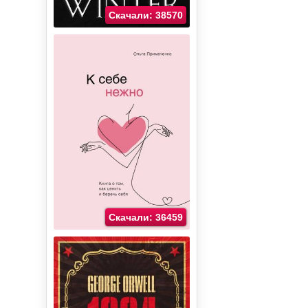
Скачали: 38570
Скачали: 36459