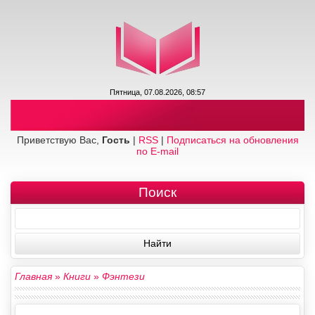
Пятница, 07.08.2026, 08:57
Приветствую Вас,
Гость
|
RSS
|
Подписаться на обновления
по E-mail
Поиск
Главная
»
Книги
»
Фэнтези