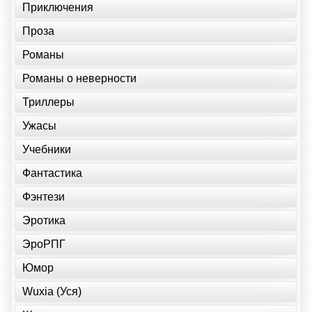
Приключения
Проза
Романы
Романы о неверности
Триллеры
Ужасы
Учебники
Фантастика
Фэнтези
Эротика
ЭроРПГ
Юмор
Wuxia (Уся)