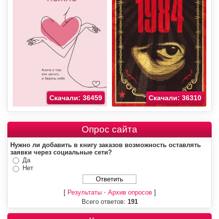
Скачали: 36459
Скачали: 36310
Опрос сайта
Нужно ли добавить в книгу заказов возможность оставлять
заявки через социальные сети?
Да
Нет
[
·
]
Результаты
Архив опросов
Всего ответов:
191