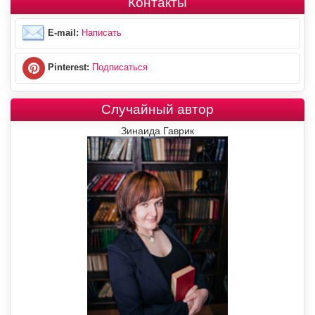
Контакты
E-mail:
Написать
Pinterest:
Подписаться
Случайный автор
Зинаида Гаврик