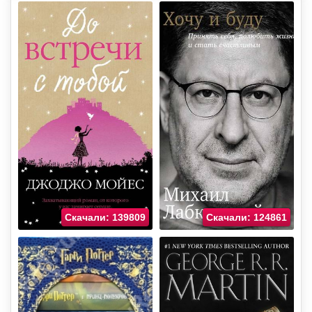
Скачали: 139809
Скачали: 124861