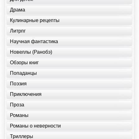
Драма
Кулинарные рецепты
Литрпг
Научная фантастика
Новеллы (Ранобэ)
Обзоры книг
Попаданцы
Поэзия
Приключения
Проза
Романы
Романы о неверности
Триллеры