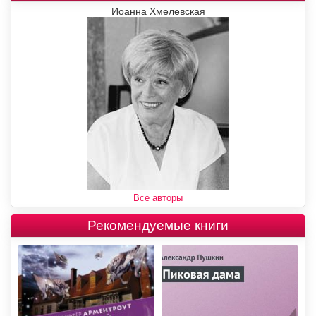
Иоанна Хмелевская
Все авторы
Рекомендуемые книги