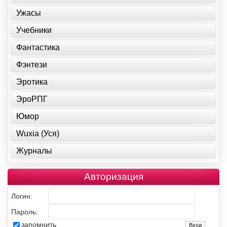
Ужасы
Учебники
Фантастика
Фэнтези
Эротика
ЭроРПГ
Юмор
Wuxia (Уся)
Журналы
Авторизация
Логин:
Пароль:
запомнить