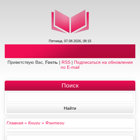
Пятница, 07.08.2026, 08:15
Приветствую Вас,
Гость
|
RSS
|
Подписаться на обновления
по E-mail
Поиск
Главная
»
Книги
»
Фэнтези