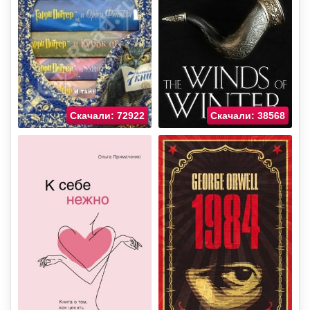
Скачали: 72922
Скачали: 38568