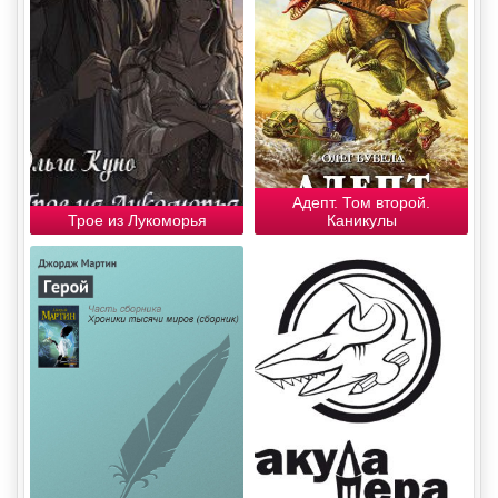
Адепт. Том второй.
Трое из Лукоморья
Каникулы