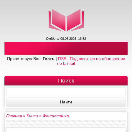
Суббота, 08.08.2026, 13:52
Приветствую Вас,
Гость
|
RSS
|
Подписаться на обновления
по E-mail
Поиск
Главная
»
Книги
»
Фантастика