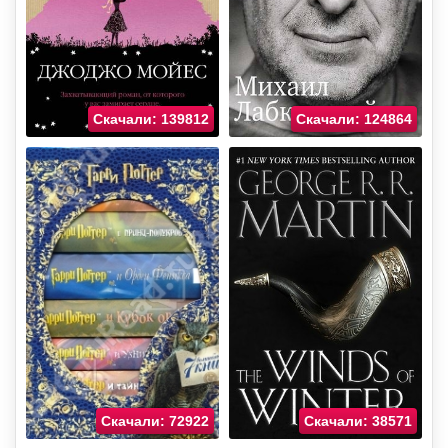
Скачали: 139812
Скачали: 124864
Скачали: 72922
Скачали: 38571