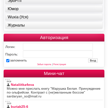
ЭроРПГ
Юмор
Wuxia (Уся)
Журналы
Авторизация
Логин:
Пароль:
запомнить
Забыл пароль
|
Регистрация
Мини-чат