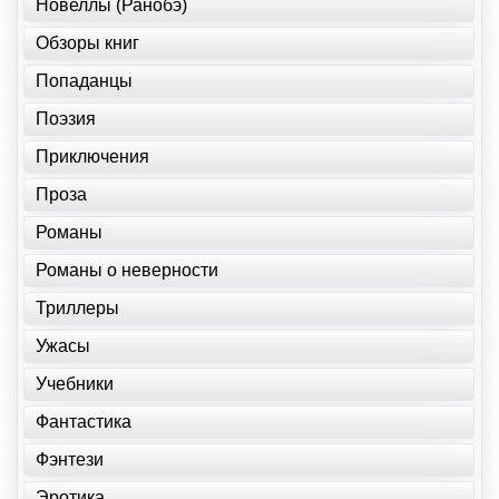
Новеллы (Ранобэ)
Обзоры книг
Попаданцы
Поэзия
Приключения
Проза
Романы
Романы о неверности
Триллеры
Ужасы
Учебники
Фантастика
Фэнтези
Эротика