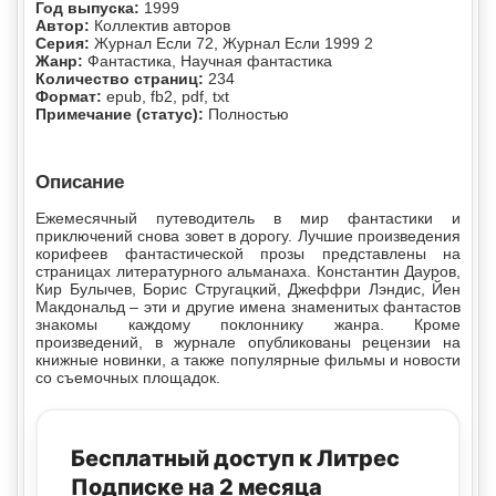
Год выпуска:
1999
Автор:
Коллектив авторов
Серия:
Журнал Если 72, Журнал Если 1999 2
Жанр:
Фантастика, Научная фантастика
Количество страниц:
234
Формат:
epub, fb2, pdf, txt
Примечание (статус):
Полностью
Описание
Ежемесячный путеводитель в мир фантастики и
приключений снова зовет в дорогу. Лучшие произведения
корифеев фантастической прозы представлены на
страницах литературного альманаха. Константин Дауров,
Кир Булычев, Борис Стругацкий, Джеффри Лэндис, Йен
Макдональд – эти и другие имена знаменитых фантастов
знакомы каждому поклоннику жанра. Кроме
произведений, в журнале опубликованы рецензии на
книжные новинки, а также популярные фильмы и новости
со съемочных площадок.
Бесплатный доступ к Литрес
Подписке на 2 месяца