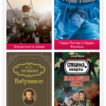
Гарри Поттер и Орден
Элегантность ёжика
Феникса