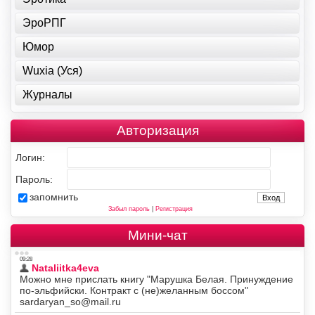
ЭроРПГ
Юмор
Wuxia (Уся)
Журналы
Авторизация
Логин:
Пароль:
запомнить
Забыл пароль
|
Регистрация
Мини-чат