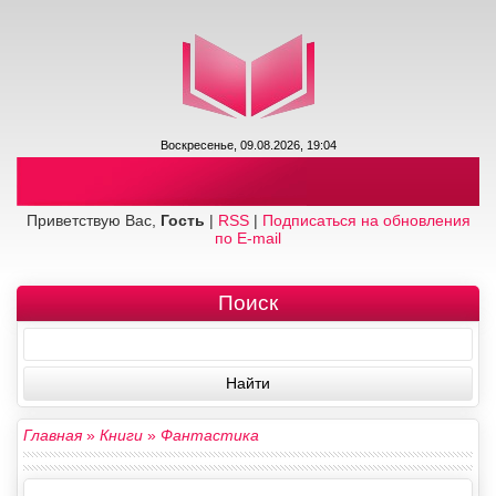
Воскресенье, 09.08.2026, 19:04
Приветствую Вас,
Гость
|
RSS
|
Подписаться на обновления
по E-mail
Поиск
Главная
»
Книги
»
Фантастика