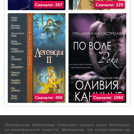
Скачали: 267
Скачали: 225
Скачали: 450
Скачали: 1060
Электронная библиотека позволяет скачать книги бесплатно
на максимальной скорости. Материалы, что представлены на