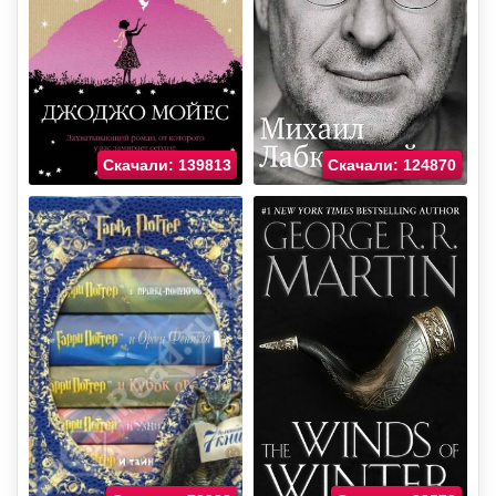
Скачали: 139813
Скачали: 124870