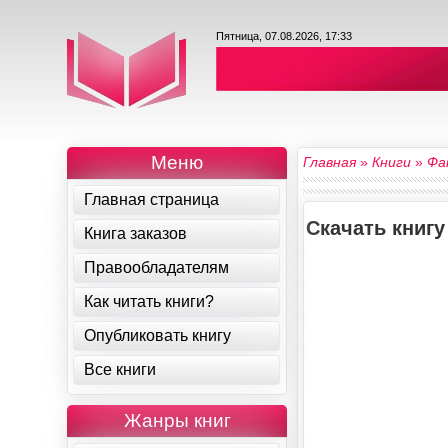
Пятница, 07.08.2026, 17:33
Меню
Главная
»
Книги
»
Фа
Главная страница
Скачать книгу
Книга заказов
Правообладателям
Как читать книги?
Опубликовать книгу
Все книги
Жанры книг