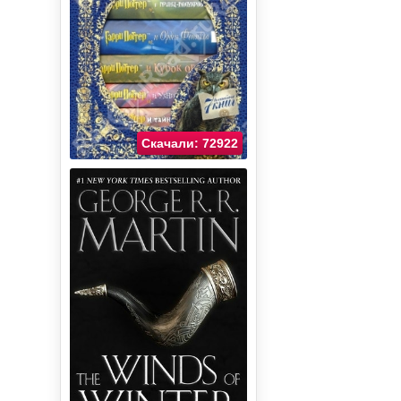
Скачали: 72922