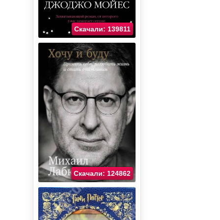
Скачали: 139811
Скачали: 124862