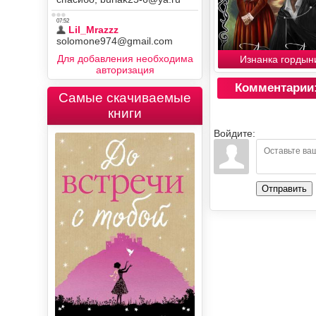
Для добавления необходима
Изнанка гордын
авторизация
Комментарии
Самые скачиваемые
книги
Войдите:
Отправить