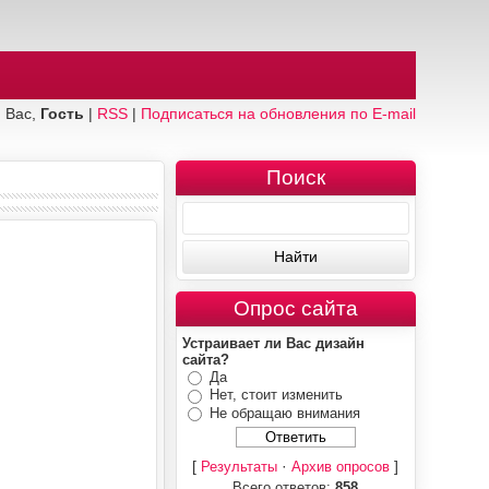
 Вас,
Гость
|
RSS
|
Подписаться на обновления по E-mail
Поиск
Опрос сайта
Устраивает ли Вас дизайн
сайта?
Да
Нет, стоит изменить
Не обращаю внимания
[
·
]
Результаты
Архив опросов
Всего ответов:
858