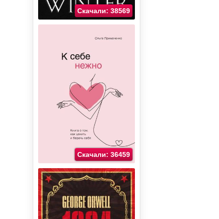
Скачали: 38569
Скачали: 36459