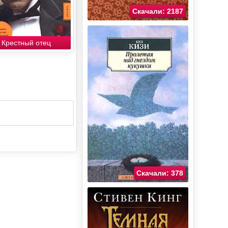
Скачали: 2187
Крестный отец
Скачали: 378