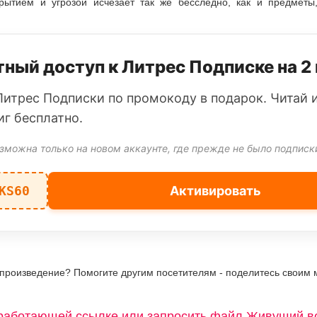
рытием и угрозой исчезает так же бесследно, как и предметы
ный доступ к Литрес Подписке на 2
Литрес Подписки по промокоду в подарок. Читай 
иг бесплатно.
зможна только на новом аккаунте, где прежде не было подписк
KS60
Активировать
 произведение? Помогите другим посетителям - поделитесь своим 
работающей ссылке или запросить файл Живущий во