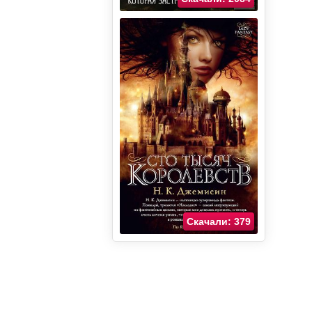
Скачали: 379