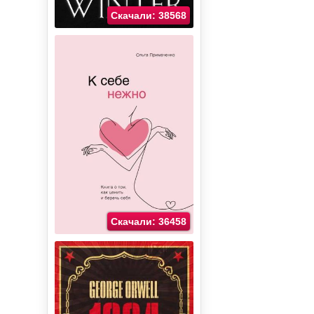
Скачали: 38568
Скачали: 36458