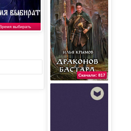
Время выбирать
Скачали: 817