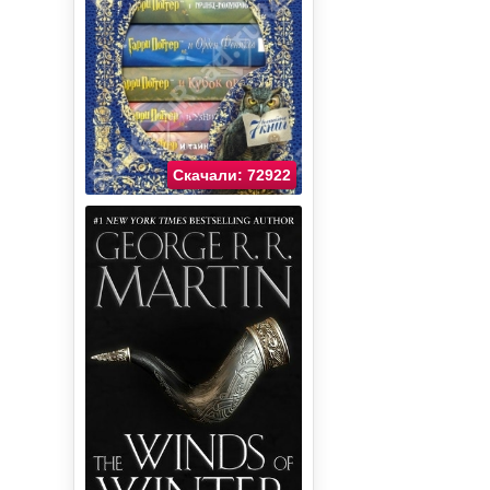
Скачали: 72922