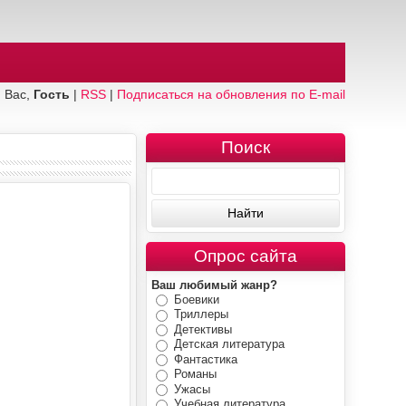
 Вас,
Гость
|
RSS
|
Подписаться на обновления по E-mail
Поиск
Опрос сайта
Ваш любимый жанр?
Боевики
Триллеры
Детективы
Детская литература
Фантастика
Романы
Ужасы
Учебная литература