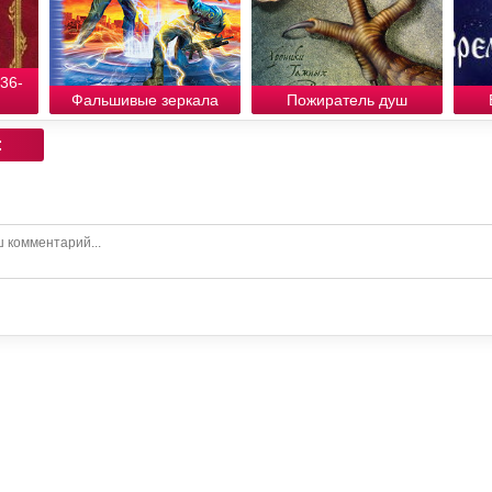
36-
Фальшивые зеркала
Пожиратель душ
: