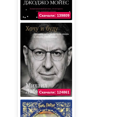
Скачали: 139809
Скачали: 124861