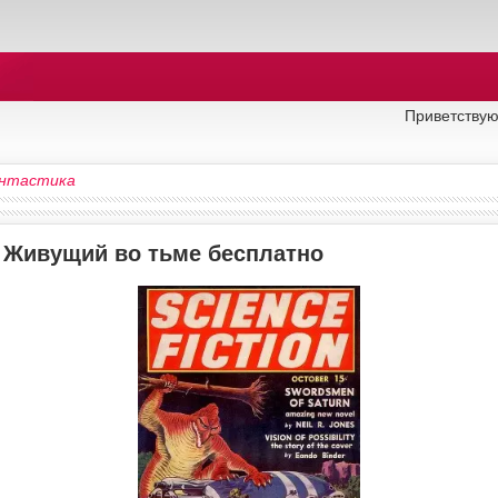
Приветствую
нтастика
у Живущий во тьме бесплатно