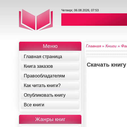
Четверг, 06.08.2026, 07:53
Меню
Главная
»
Книги
»
Фа
Главная страница
Скачать книг
Книга заказов
Правообладателям
Как читать книги?
Опубликовать книгу
Все книги
Жанры книг