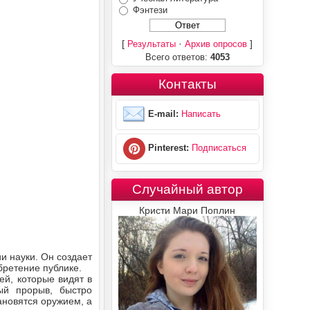
Фэнтези
[
·
]
Результаты
Архив опросов
Всего ответов:
4053
Контакты
E-mail:
Написать
Pinterest:
Подписаться
Случайный автор
Кристи Мари Поплин
и науки. Он создает
бретение публике.
ей, которые видят в
ый прорыв, быстро
тановятся оружием, а