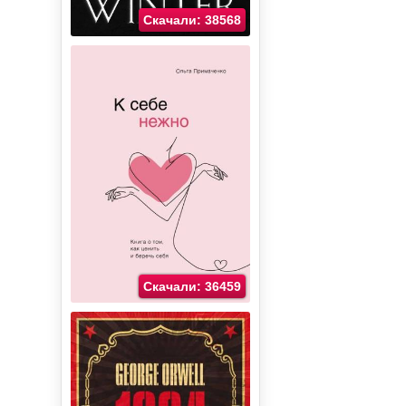
Скачали: 38568
Скачали: 36459