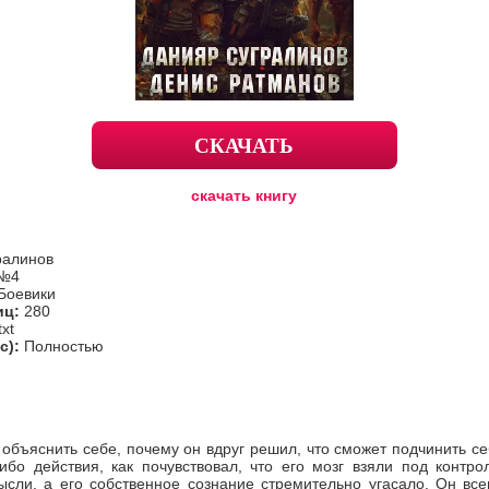
СКАЧАТЬ
скачать книгу
ралинов
 №4
 Боевики
иц:
280
txt
с):
Полностью
 объяснить себе, почему он вдруг решил, что сможет подчинить се
ибо действия, как почувствовал, что его мозг взяли под контро
ысли, а его собственное сознание стремительно угасало. Он вс