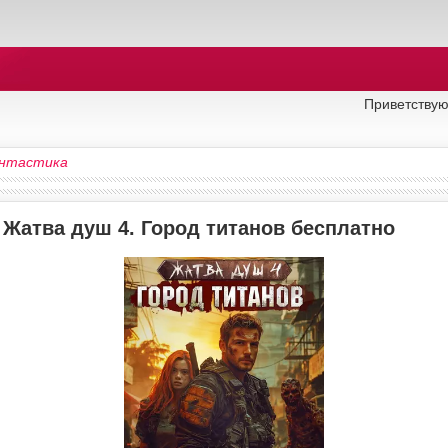
Приветствую
нтастика
 Жатва душ 4. Город титанов бесплатно