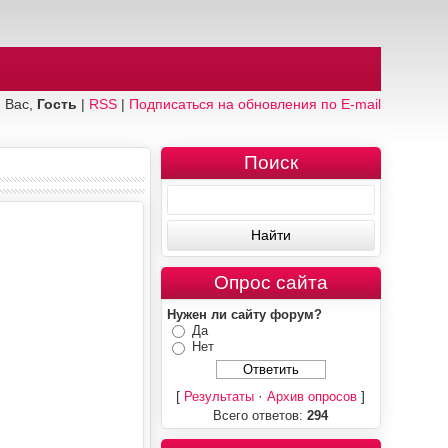
 Вас,
Гость
|
RSS
|
Подписаться на обновления по E-mail
Поиск
Опрос сайта
Нужен ли сайту форум?
Да
Нет
[
·
]
Результаты
Архив опросов
Всего ответов:
294