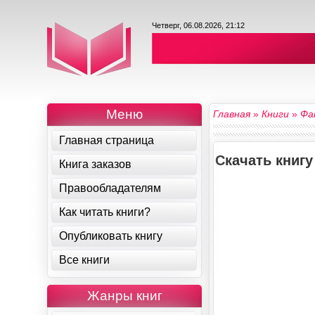
Четверг, 06.08.2026, 21:12
Меню
Главная
»
Книги
»
Фа
Главная страница
Скачать книгу
Книга заказов
Правообладателям
Как читать книги?
Опубликовать книгу
Все книги
Жанры книг