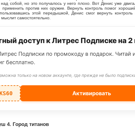
 над собой, но это получалось у него плохо. Вот Денис уже двига
й применить против них оружие. Вернуть контроль помог хороший
спользовавшись этой передышкой, Денис смог вернуть контроль
н мыслит самостоятельно.
ный доступ к Литрес Подписке на 2
Литрес Подписки по промокоду в подарок. Читай 
иг бесплатно.
зможна только на новом аккаунте, где прежде не было подписк
KS60
Активировать
уш 4. Город титанов