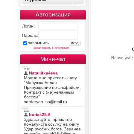
Авторизация
Логин:
Пароль:
запомнить
Забыл пароль
|
Регистрация
Мини-чат