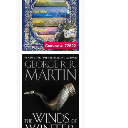
Скачали: 72922