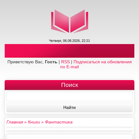
Четверг, 06.08.2026, 22:21
Приветствую Вас,
Гость
|
RSS
|
Подписаться на обновления
по E-mail
Поиск
Главная
»
Книги
»
Фантастика