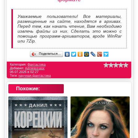
Уважаемые пользователи! Все материалы,
размещенные на сайте, находятся в архивах.
Перед тем, как начать чтение, Вам необходимо
извлечь файлы из них. Сделать это можно с
помощью программ-архиваторов, вроде WinRar
или 7Zip.
Поделиться…
Категория:
Фантастика
Добавил:
Administrator
06.07.2026 в 02:27
Теги:
научная фантастика
Похожие: