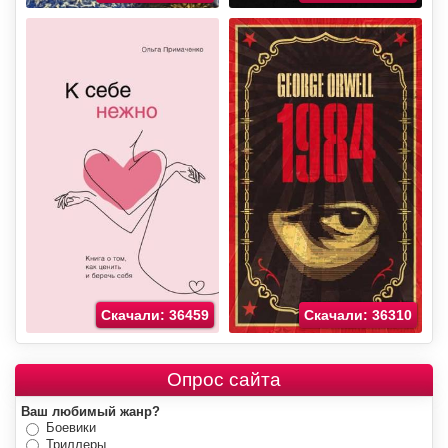
Скачали: 36459
Скачали: 36310
Опрос сайта
Ваш любимый жанр?
Боевики
Триллеры