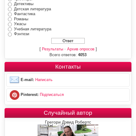
Детективы
Детская литература
Фантастика
Романы
Ужасы
Учебная литература
Фэнтези
[
·
]
Результаты
Архив опросов
Всего ответов:
4053
Контакты
E-mail:
Написать
Pinterest:
Подписаться
Случайный автор
Грегори Дэвид Робертс