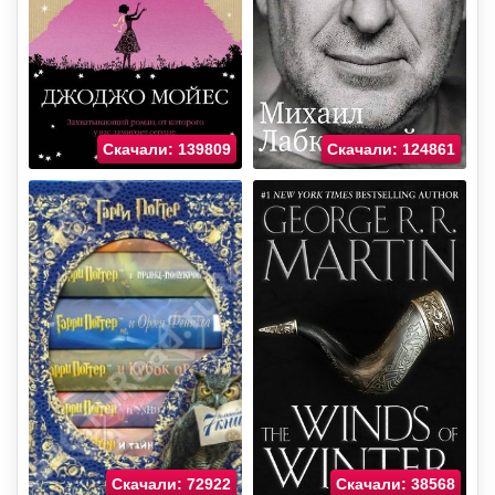
Скачали: 139809
Скачали: 124861
Скачали: 72922
Скачали: 38568