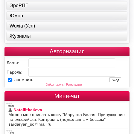
ЭроРПГ
Юмор
Wuxia (Уся)
Журналы
Авторизация
Логин:
Пароль:
запомнить
Забыл пароль
|
Регистрация
Мини-чат