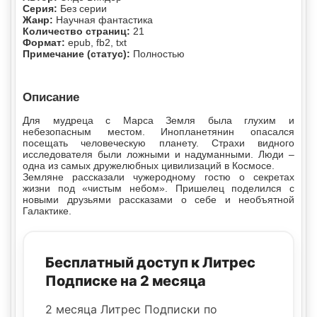
Серия:
Без серии
Жанр:
Научная фантастика
Количество страниц:
21
Формат:
epub, fb2, txt
Примечание (статус):
Полностью
Описание
Для мудреца с Марса Земля была глухим и
небезопасным местом. Инопланетянин опасался
посещать человеческую планету. Страхи видного
исследователя были ложными и надуманными. Люди –
одна из самых дружелюбных цивилизаций в Космосе.
Земляне рассказали чужеродному гостю о секретах
жизни под «чистым небом». Пришелец поделился с
новыми друзьями рассказами о себе и необъятной
Галактике.
Бесплатный доступ к Литрес
Подписке на 2 месяца
2 месяца Литрес Подписки по