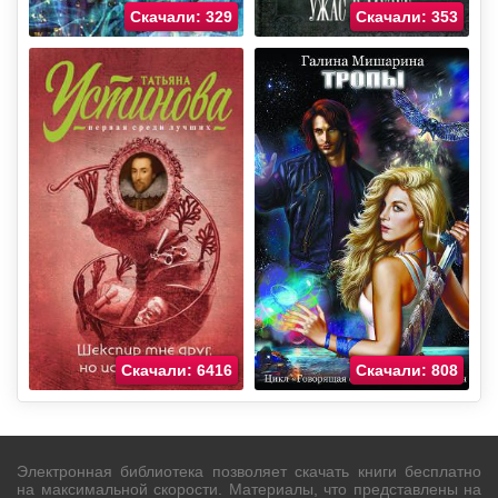
Скачали: 329
Скачали: 353
Скачали: 6416
Скачали: 808
Электронная библиотека позволяет скачать книги бесплатно
на максимальной скорости. Материалы, что представлены на