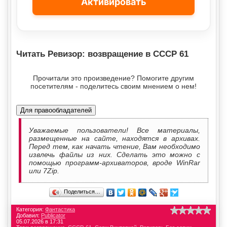
Активировать
Читать Ревизор: возвращение в СССР 61
Прочитали это произведение? Помогите другим
посетителям - поделитесь своим мнением о нем!
Для правообладателей
Уважаемые пользователи! Все материалы,
размещенные на сайте, находятся в архивах.
Перед тем, как начать чтение, Вам необходимо
извлечь файлы из них. Сделать это можно с
помощью программ-архиваторов, вроде WinRar
или 7Zip.
Поделиться…
Категория:
Фантастика
Добавил:
Publicator
05.07.2026 в 17:31