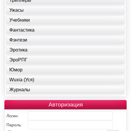
Триллеры
Ужасы
Учебники
Фантастика
Фэнтези
Эротика
ЭроРПГ
Юмор
Wuxia (Уся)
Журналы
Авторизация
Логин:
Пароль: