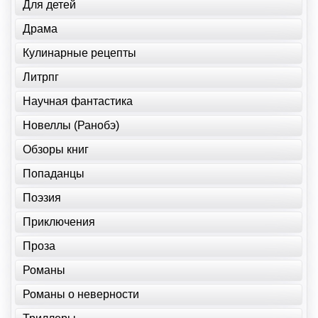
Для детей
Драма
Кулинарные рецепты
Литрпг
Научная фантастика
Новеллы (Ранобэ)
Обзоры книг
Попаданцы
Поэзия
Приключения
Проза
Романы
Романы о неверности