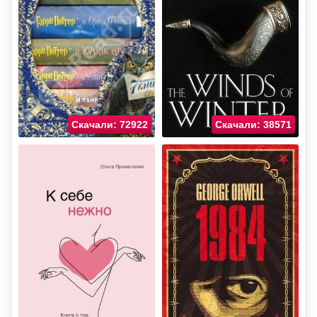
Скачали: 72922
Скачали: 38571