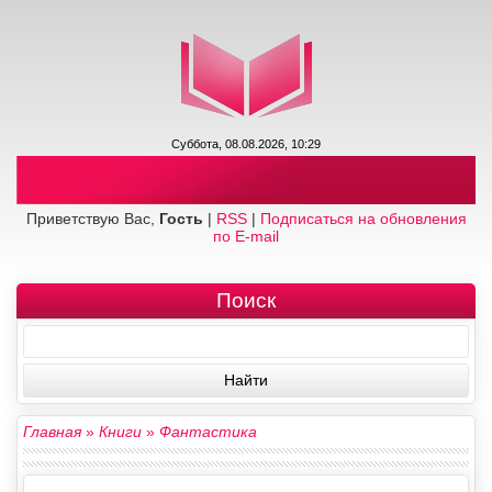
Суббота, 08.08.2026, 10:29
Приветствую Вас,
Гость
|
RSS
|
Подписаться на обновления
по E-mail
Поиск
Главная
»
Книги
»
Фантастика