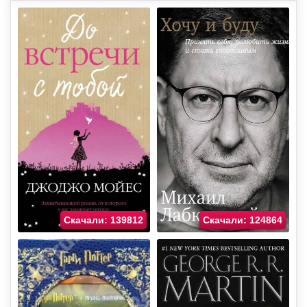
Скачали: 139812
Скачали: 124864