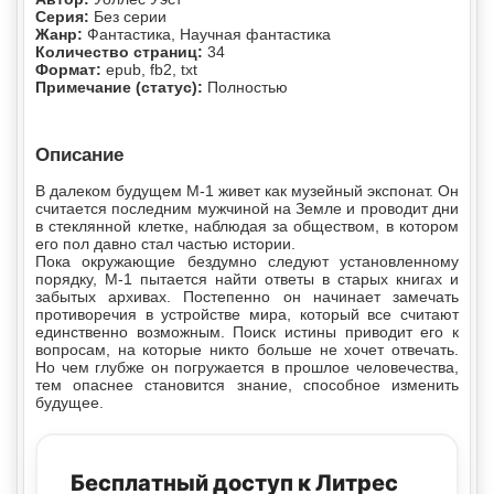
Серия:
Без серии
Жанр:
Фантастика, Научная фантастика
Количество страниц:
34
Формат:
epub, fb2, txt
Примечание (статус):
Полностью
Описание
В далеком будущем М-1 живет как музейный экспонат. Он
считается последним мужчиной на Земле и проводит дни
в стеклянной клетке, наблюдая за обществом, в котором
его пол давно стал частью истории.
Пока окружающие бездумно следуют установленному
порядку, М-1 пытается найти ответы в старых книгах и
забытых архивах. Постепенно он начинает замечать
противоречия в устройстве мира, который все считают
единственно возможным. Поиск истины приводит его к
вопросам, на которые никто больше не хочет отвечать.
Но чем глубже он погружается в прошлое человечества,
тем опаснее становится знание, способное изменить
будущее.
Бесплатный доступ к Литрес