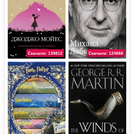
Скачали: 139812
Скачали: 124866