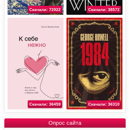
Скачали: 72922
Скачали: 38572
Скачали: 36459
Скачали: 36310
Опрос сайта