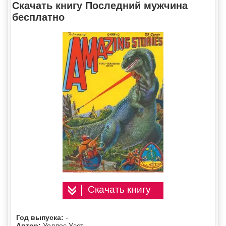
Скачать книгу Последний мужчина
бесплатно
Скачать книгу
Год выпуска:
-
Автор:
Уоллес Уэст