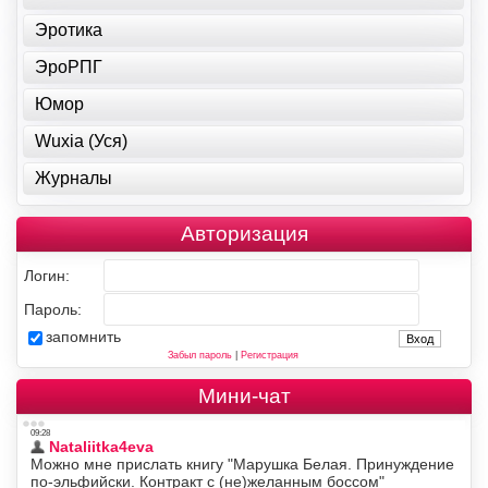
Эротика
ЭроРПГ
Юмор
Wuxia (Уся)
Журналы
Авторизация
Логин:
Пароль:
запомнить
Забыл пароль
|
Регистрация
Мини-чат