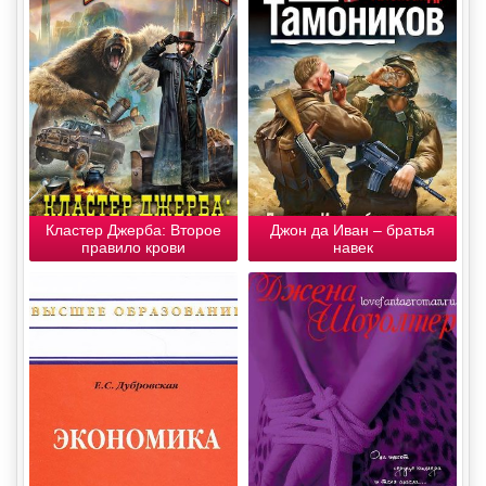
Кластер Джерба: Второе
Джон да Иван – братья
правило крови
навек