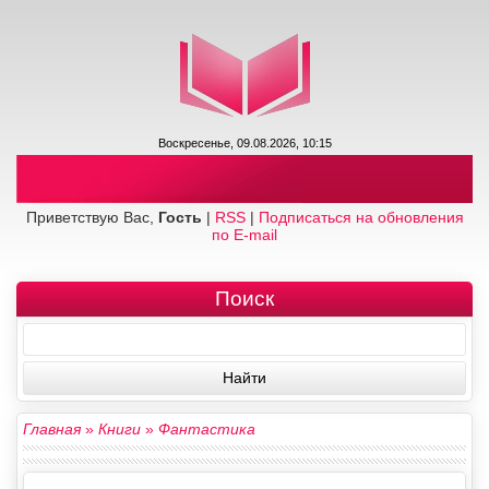
Воскресенье, 09.08.2026, 10:15
Приветствую Вас,
Гость
|
RSS
|
Подписаться на обновления
по E-mail
Поиск
Главная
»
Книги
»
Фантастика