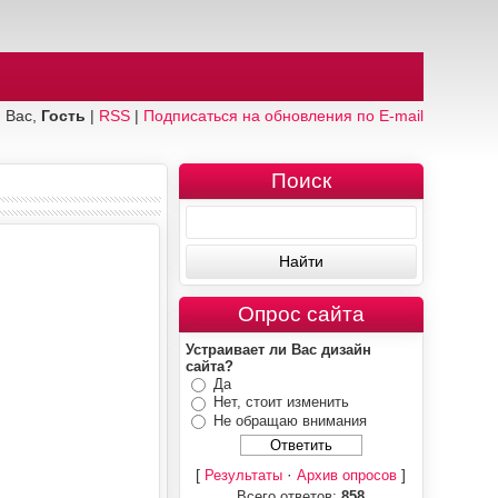
 Вас,
Гость
|
RSS
|
Подписаться на обновления по E-mail
Поиск
Опрос сайта
Устраивает ли Вас дизайн
сайта?
Да
Нет, стоит изменить
Не обращаю внимания
[
·
]
Результаты
Архив опросов
Всего ответов:
858