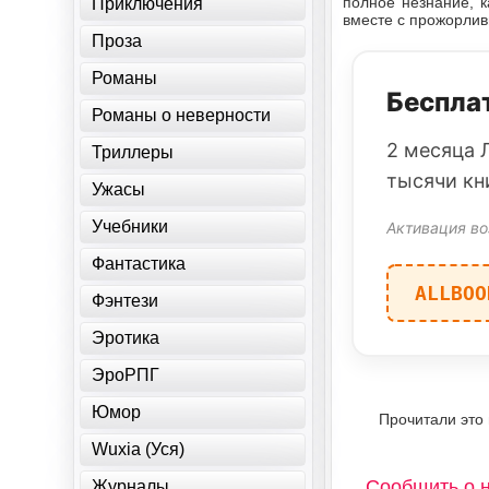
полное незнание, 
Приключения
вместе с прожорлив
Проза
Романы
Бесплат
Романы о неверности
2 месяца 
Триллеры
тысячи кн
Ужасы
Учебники
Активация во
Фантастика
ALLBOO
Фэнтези
Эротика
ЭроРПГ
Юмор
Прочитали это
Wuxia (Уся)
Сообщить о 
Журналы