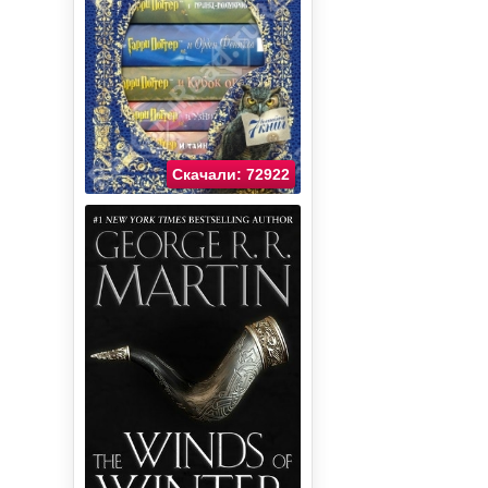
Скачали: 72922