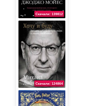
Скачали: 139812
Скачали: 124864