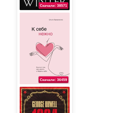
Скачали: 38571
Скачали: 36459