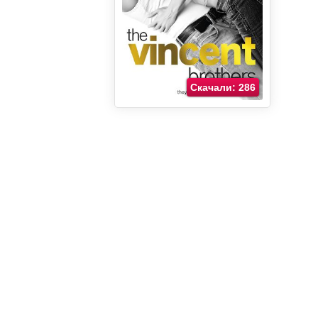
Скачали: 286