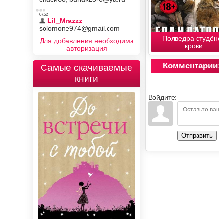
Полведра студён
Для добавления необходима
крови
авторизация
Комментарии
Самые скачиваемые
книги
Войдите:
Отправить