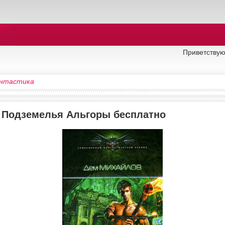
Приветствую
нтастика
у Подземелья Альгоры бесплатно