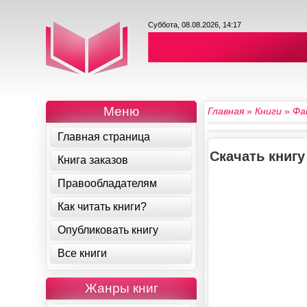
Суббота, 08.08.2026, 14:17
Меню
Главная
»
Книги
»
Фа
Главная страница
Скачать книг
Книга заказов
Правообладателям
Как читать книги?
Опубликовать книгу
Все книги
Жанры книг