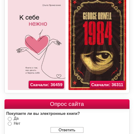
Скачали: 36459
Скачали: 36311
Опрос сайта
Покупаете ли вы электронные книги?
Да
Нет