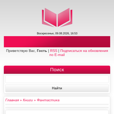
Воскресенье, 09.08.2026, 16:53
Приветствую Вас,
Гость
|
RSS
|
Подписаться на обновления
по E-mail
Поиск
Главная
»
Книги
»
Фантастика