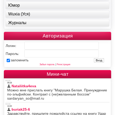
Юмор
Wuxia (Уся)
Журналы
Авторизация
Логин:
Пароль:
запомнить
Забыл пароль
|
Регистрация
Мини-чат