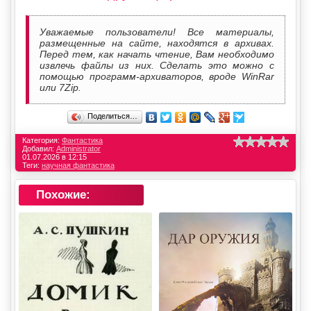
Уважаемые пользователи! Все материалы,
размещенные на сайте, находятся в архивах.
Перед тем, как начать чтение, Вам необходимо
извлечь файлы из них. Сделать это можно с
помощью программ-архиваторов, вроде WinRar
или 7Zip.
Поделиться…
Категория:
Фантастика
Добавил:
Administrator
01.07.2026 в 12:15
Теги:
научная фантастика
Похожие: