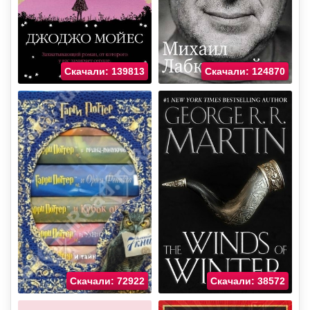
Скачали: 139813
Скачали: 124870
Скачали: 72922
Скачали: 38572