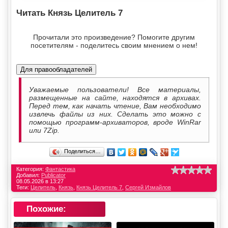
Читать Князь Целитель 7
Прочитали это произведение? Помогите другим
посетителям - поделитесь своим мнением о нем!
Для правообладателей
Уважаемые пользователи! Все материалы,
размещенные на сайте, находятся в архивах.
Перед тем, как начать чтение, Вам необходимо
извлечь файлы из них. Сделать это можно с
помощью программ-архиваторов, вроде WinRar
или 7Zip.
Поделиться…
Категория:
Фантастика
Добавил:
Publicator
08.05.2026 в 13:27
Теги:
Целитель
,
Князь
,
Князь Целитель 7
,
Сергей Измайлов
Похожие: