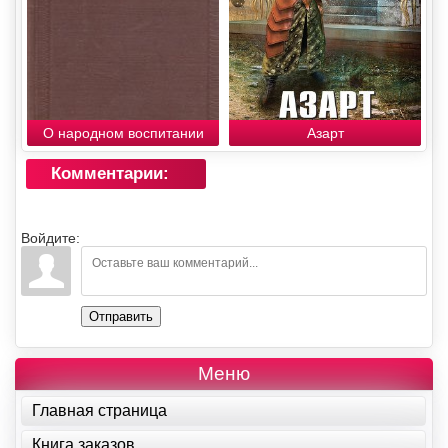
О народном воспитании
Азарт
Комментарии:
Войдите:
Отправить
Меню
Главная страница
Книга заказов