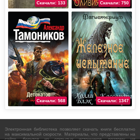
Скачали: 133
Скачали: 750
Скачали: 568
Скачали: 1347
Электронная библиотека позволяет скачать книги бесплатно
на максимальной скорости. Материалы, что представлены на
сайте, берутся из открытых источников, поэтому ни