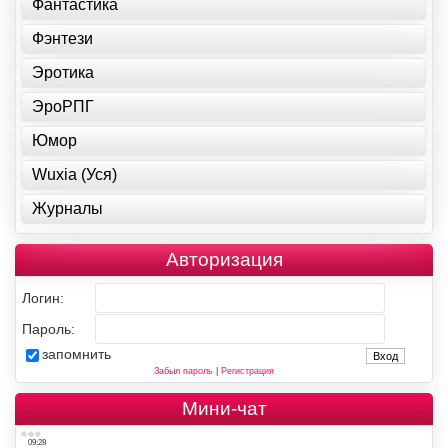
Фантастика
Фэнтези
Эротика
ЭроРПГ
Юмор
Wuxia (Уся)
Журналы
Авторизация
Логин:
Пароль:
запомнить
Забыл пароль
|
Регистрация
Мини-чат