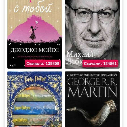
Скачали: 139809
Скачали: 124861