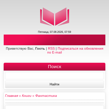
Пятница, 07.08.2026, 07:59
Приветствую Вас,
Гость
|
RSS
|
Подписаться на обновления
по E-mail
Поиск
Главная
»
Книги
»
Фантастика