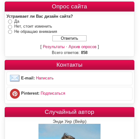
Опрос сайта
Устраивает ли Вас дизайн сайта?
Да
Нет, стоит изменить
Не обращаю внимания
[
·
]
Результаты
Архив опросов
Всего ответов:
858
Контакты
E-mail:
Написать
Pinterest:
Подписаться
Случайный автор
Энди Уир (Вейр)