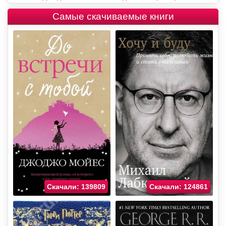
Самые скачиваемые книги
Скачали: 139809
Скачали: 124861