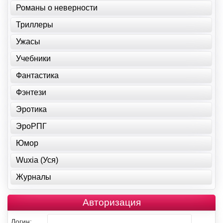
Романы о неверности
Триллеры
Ужасы
Учебники
Фантастика
Фэнтези
Эротика
ЭроРПГ
Юмор
Wuxia (Уся)
Журналы
Авторизация
Логин: