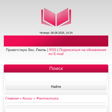
Четверг, 06.08.2026, 14:24
Приветствую Вас,
Гость
|
RSS
|
Подписаться на обновления
по E-mail
Поиск
Главная
»
Книги
»
Фантастика