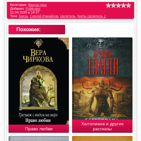
Категория:
Фантастика
Добавил:
Publicator
21.04.2026 в 14:37
Теги:
Князь
,
Сергей Измайлов
,
Целитель
,
Князь Целитель 2
Похожие:
Хаггопиана и другие
Право любви
рассказы