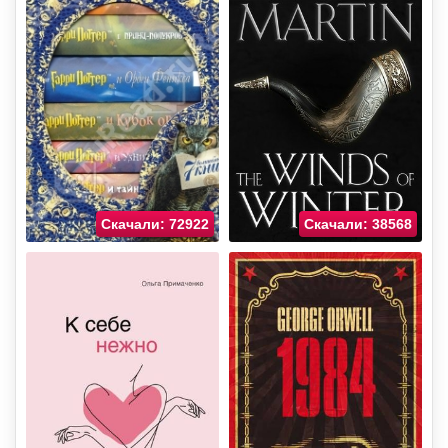
Скачали: 72922
Скачали: 38568