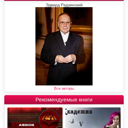
Эдвард Радзинский
Все авторы
Рекомендуемые книги