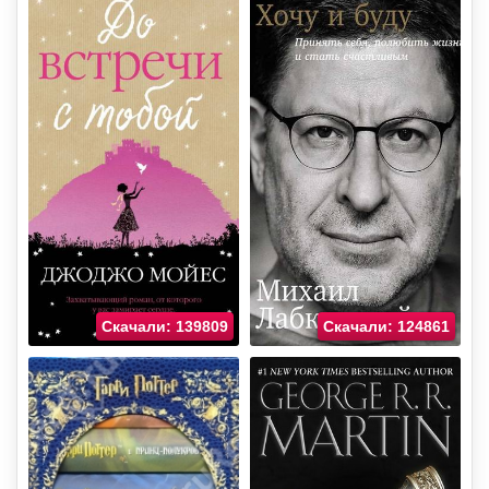
Скачали: 139809
Скачали: 124861