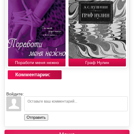
Поработи меня нежно
Граф Нулин
Комментарии:
Войдите:
Отправить