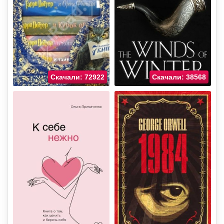
Скачали: 72922
Скачали: 38568