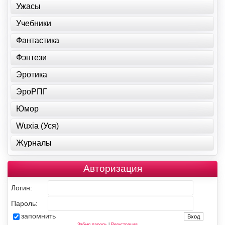
Ужасы
Учебники
Фантастика
Фэнтези
Эротика
ЭроРПГ
Юмор
Wuxia (Уся)
Журналы
Авторизация
Логин:
Пароль:
запомнить
Забыл пароль
|
Регистрация