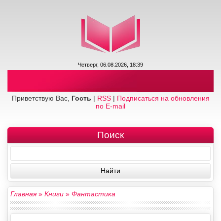
Четверг, 06.08.2026, 18:39
Приветствую Вас,
Гость
|
RSS
|
Подписаться на обновления
по E-mail
Поиск
Главная
»
Книги
»
Фантастика