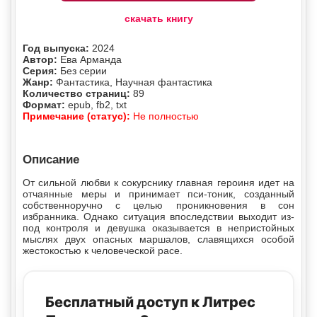
скачать книгу
Год выпуска:
2024
Автор:
Ева Арманда
Серия:
Без серии
Жанр:
Фантастика, Научная фантастика
Количество страниц:
89
Формат:
epub, fb2, txt
Примечание (статус):
Не полностью
Описание
От сильной любви к сокурснику главная героиня идет на
отчаянные меры и принимает пси-тоник, созданный
собственноручно с целью проникновения в сон
избранника. Однако ситуация впоследствии выходит из-
под контроля и девушка оказывается в непристойных
мыслях двух опасных маршалов, славящихся особой
жестокостью к человеческой расе.
Бесплатный доступ к Литрес