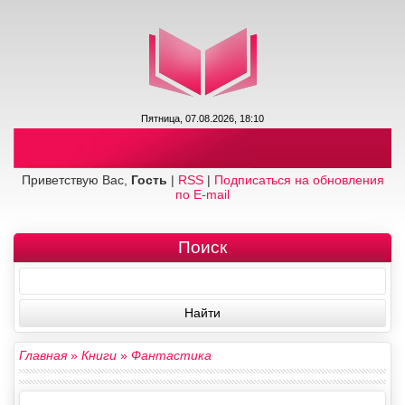
Пятница, 07.08.2026, 18:10
Приветствую Вас,
Гость
|
RSS
|
Подписаться на обновления
по E-mail
Поиск
Главная
»
Книги
»
Фантастика