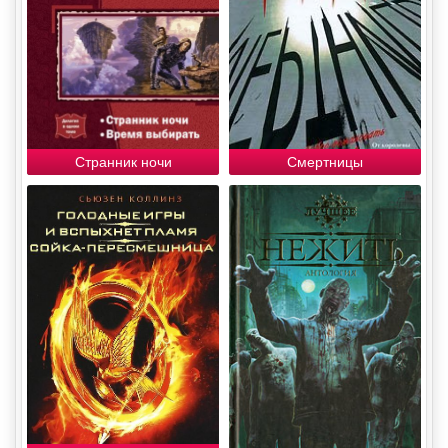
Cтранник ночи
Смертницы