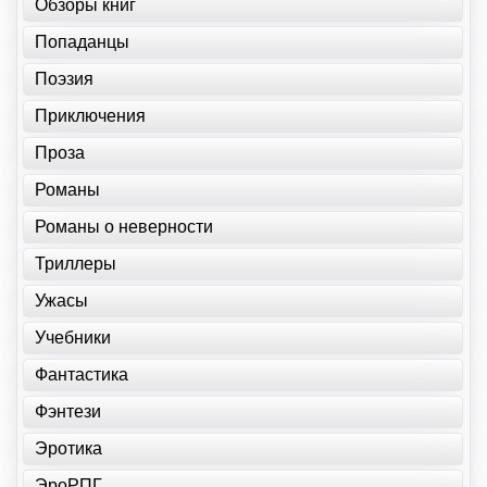
Обзоры книг
Попаданцы
Поэзия
Приключения
Проза
Романы
Романы о неверности
Триллеры
Ужасы
Учебники
Фантастика
Фэнтези
Эротика
ЭроРПГ