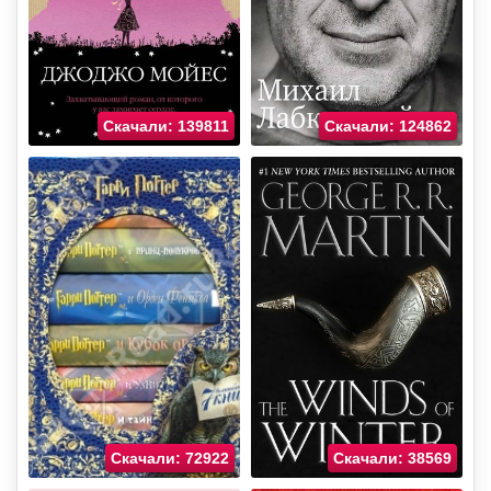
Скачали: 139811
Скачали: 124862
Скачали: 72922
Скачали: 38569