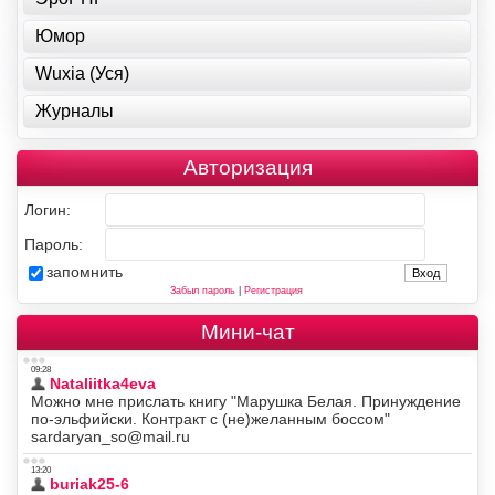
Юмор
Wuxia (Уся)
Журналы
Авторизация
Логин:
Пароль:
запомнить
Забыл пароль
|
Регистрация
Мини-чат