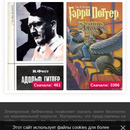
Скачали: 461
Скачали: 3386
Электронная библиотека позволяет скачать книги бесплатно
на максимальной скорости. Материалы, что представлены на
сайте, берутся из открытых источников, поэтому ни
администрация, ни хостинг-провайдер не несут никакой
Этот сайт использует файлы cookies для более
ответственности за их размещение. Если вы являетесь