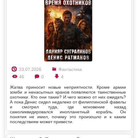
23.07.2026
Фантастика
46
0
4
Жатва приносит новые неприятности. Кроме армии
зомби и ненасытных кранов появляются таинственные
охотники. Кто они такие? И чего можно от них ожидать?
А пока Денис сидел недалеко от филиппинской фавелы
и смотрел туда, где мгновение назад
самоликвидировался инопланетный корабль. Он
понятия не имел, почему это произошло и к каким
последствиям может привести.