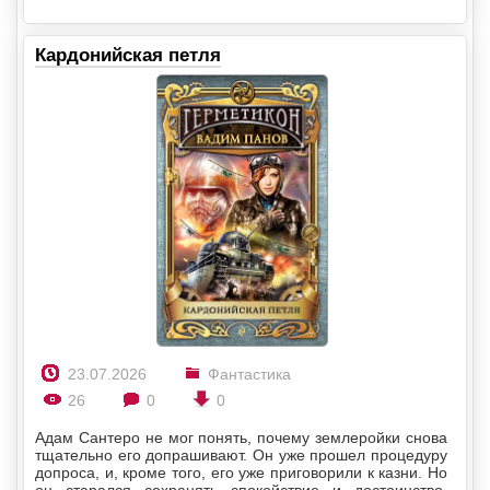
Кардонийская петля
23.07.2026
Фантастика
26
0
0
Адам Сантеро не мог понять, почему землеройки снова
тщательно его допрашивают. Он уже прошел процедуру
допроса, и, кроме того, его уже приговорили к казни. Но