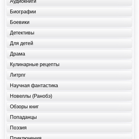
Аудиокниги
Биографии
Боевики
Детективы
Для детей
Драма
Кулинарные рецепты
Литрпг
Научная фантастика
Новеллы (Ранобэ)
Обзоры книг
Попаданцы
Поэзия
Приключения