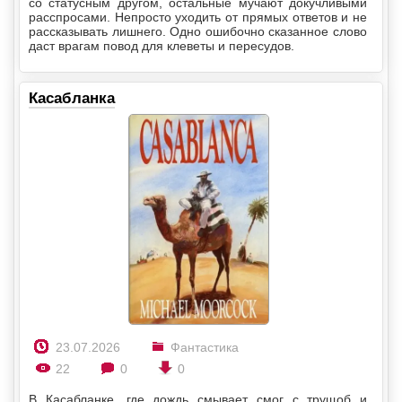
со статусным другом, остальные мучают докучливыми
расспросами. Непросто уходить от прямых ответов и не
рассказывать лишнего. Одно ошибочно сказанное слово
даст врагам повод для клеветы и пересудов.
Касабланка
23.07.2026
Фантастика
22
0
0
В Касабланке, где дождь смывает смог с трущоб и