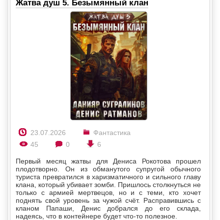
Жатва душ 5. Безымянный клан
23.07.2026
Фантастика
45
0
6
Первый месяц жатвы для Дениса Рокотова прошел
плодотворно. Он из обманутого супругой обычного
туриста превратился в харизматичного и сильного главу
клана, который убивает зомби. Пришлось столкнуться не
только с армией мертвецов, но и с теми, кто хочет
поднять свой уровень за чужой счёт. Расправившись с
кланом Папаши, Денис добрался до его склада,
надеясь, что в контейнере будет что-то полезное.