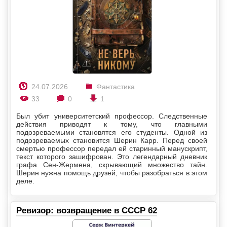
24.07.2026
Фантастика
33
0
1
Был убит университетский профессор. Следственные
действия приводят к тому, что главными
подозреваемыми становятся его студенты. Одной из
подозреваемых становится Шерин Карр. Перед своей
смертью профессор передал ей старинный манускрипт,
текст которого зашифрован. Это легендарный дневник
графа Сен-Жермена, скрывающий множество тайн.
Шерин нужна помощь друзей, чтобы разобраться в этом
деле.
Ревизор: возвращение в СССР 62