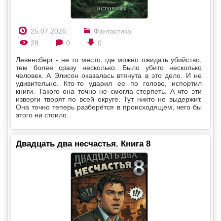
25.07.2026
Фантастика
28
0
0
Левенсберг - не то место, где можно ожидать убийство,
тем более сразу несколько. Было убито несколько
человек. А Элисон оказалась втянута в это дело. И не
удивительно. Кто-то ударил ее по голове, испортил
книги. Такого она точно не смогла стерпеть. А что эти
изверги творят по всей округе. Тут никто не выдержит.
Она точно теперь разберётся в происходящем, чего бы
этого ни стоило.
Двадцать два несчастья. Книга 8