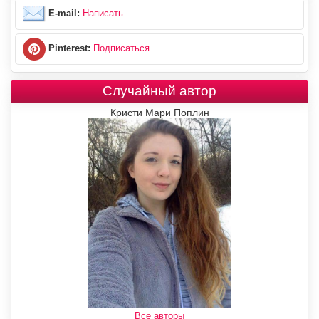
E-mail:
Написать
Pinterest:
Подписаться
Случайный автор
Кристи Мари Поплин
Все авторы