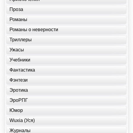
Проза
Романы
Романы о неверности
Триллеры
Ужасы
Учебники
Фантастика
Фэнтези
Эротика
ЭроРПГ
Юмор
Wuxia (Уся)
Журналы