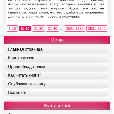
он старался сохранять спокойствие и достоинство,
чтобы соответствовать врагу, который вежливо и без
эмоций задавал ему вопросы. Адам, все же, не
сдержался, когда узнал, что его судьба ещё не решена.
Для начала они хотят провести экзекуцию.
1-10
11-20
21-30
31-40
...
3521-3530
3531-3540
Меню
Главная страница
Книга заказов
Правообладателям
Как читать книги?
Опубликовать книгу
Все книги
Жанры книг