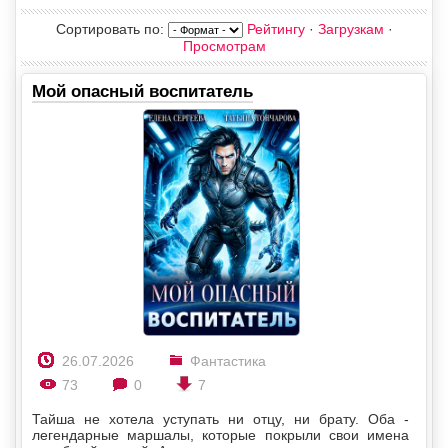
Сортировать по
:
Рейтингу
·
Загрузкам
·
Просмотрам
Мой опасный воспитатель
26.07.2026
Фантастика
73
0
7
Тайша не хотела уступать ни отцу, ни брату. Оба -
легендарные маршалы, которые покрыли свои имена