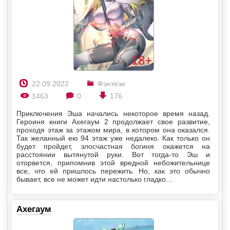
22.09.2022
Фэнтези
1463
0
176
Приключения Эша начались некоторое время назад.
Героиня книги Ахегаум 2 продолжает свое развитие,
проходя этаж за этажом мира, в котором она оказался.
Так желанный ею 94 этаж уже недалеко. Как только он
будет пройдет, злосчастная богиня окажется на
расстоянии вытянутой руки. Вот тогда-то Эш и
оторвется, припомнив этой вредной небожительнице
все, что ей пришлось пережить. Но, как это обычно
бывает, все не может идти настолько гладко…
Ахегаум