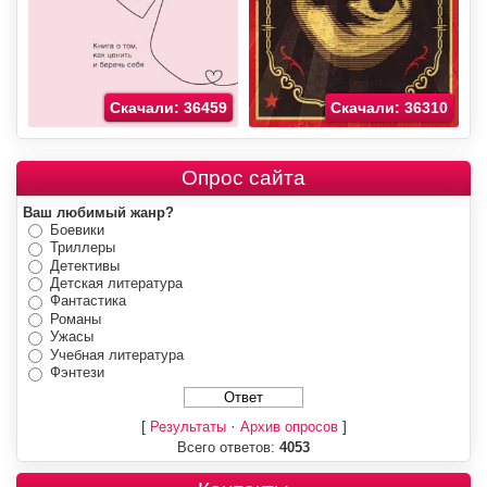
Скачали: 36459
Скачали: 36310
Опрос сайта
Ваш любимый жанр?
Боевики
Триллеры
Детективы
Детская литература
Фантастика
Романы
Ужасы
Учебная литература
Фэнтези
[
·
]
Результаты
Архив опросов
Всего ответов:
4053