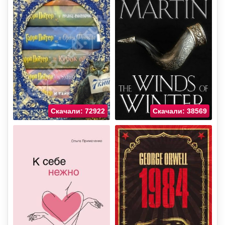
Скачали: 72922
Скачали: 38569