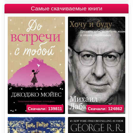
Самые скачиваемые книги
Скачали: 139811
Скачали: 124862