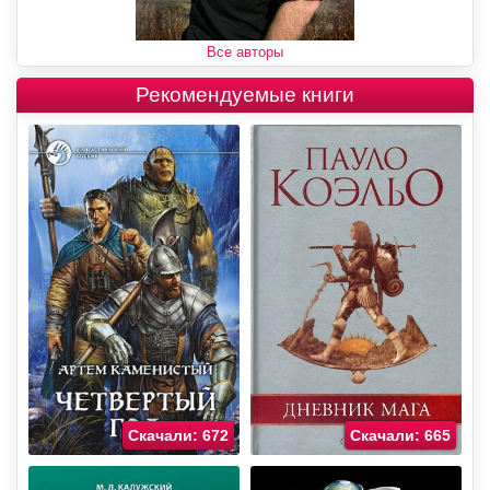
Все авторы
Рекомендуемые книги
Скачали: 672
Скачали: 665