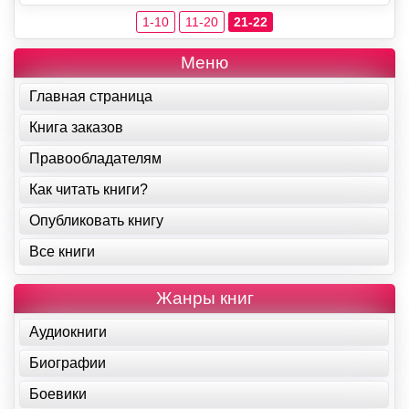
1-10
11-20
21-22
Меню
Главная страница
Книга заказов
Правообладателям
Как читать книги?
Опубликовать книгу
Все книги
Жанры книг
Аудиокниги
Биографии
Боевики