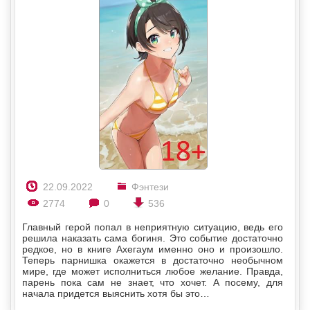
22.09.2022
Фэнтези
2774
0
536
Главный герой попал в неприятную ситуацию, ведь его
решила наказать сама богиня. Это событие достаточно
редкое, но в книге Ахегаум именно оно и произошло.
Теперь парнишка окажется в достаточно необычном
мире, где может исполниться любое желание. Правда,
парень пока сам не знает, что хочет. А посему, для
начала придется выяснить хотя бы это…