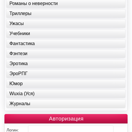
Романы о неверности
Триллеры
Ужасы
Учебники
Фантастика
Фэнтези
Эротика
ЭроРПГ
Юмор
Wuxia (Уся)
Журналы
Авторизация
Логин: