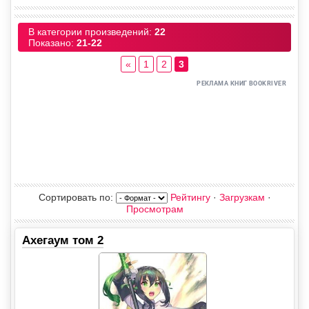
В категории произведений
:
22
Показано
:
21-22
«
1
2
3
Сортировать по
:
Рейтингу
·
Загрузкам
·
Просмотрам
Ахегаум том 2