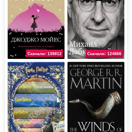
Скачали: 139812
Скачали: 124866