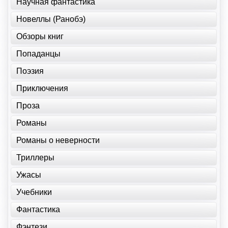
Научная фантастика
Новеллы (Ранобэ)
Обзоры книг
Попаданцы
Поэзия
Приключения
Проза
Романы
Романы о неверности
Триллеры
Ужасы
Учебники
Фантастика
Фэнтези