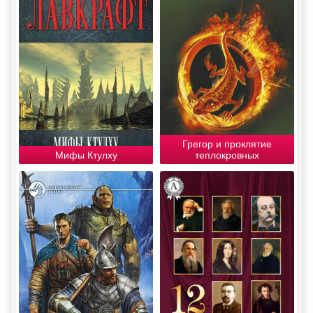
Грегор и проклятие
Мифы Ктулху
теплокровных