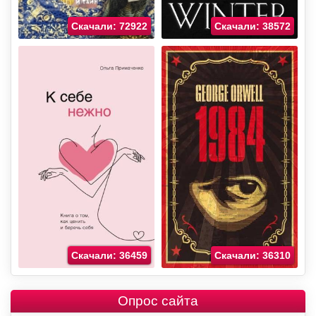
Скачали: 72922
Скачали: 38572
Скачали: 36459
Скачали: 36310
Опрос сайта