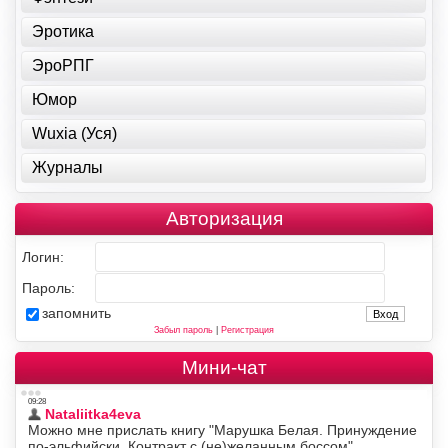
Эротика
ЭроРПГ
Юмор
Wuxia (Уся)
Журналы
Авторизация
Логин:
Пароль:
запомнить
Забыл пароль
|
Регистрация
Мини-чат