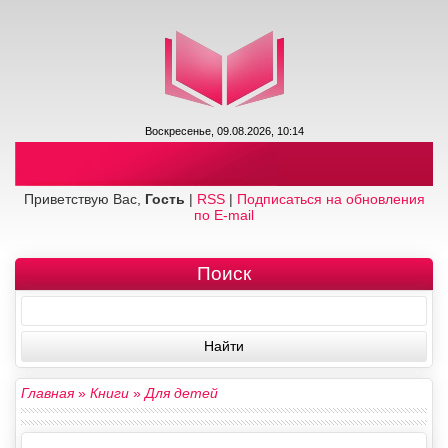
Воскресенье, 09.08.2026, 10:14
Приветствую Вас,
Гость
|
RSS
|
Подписаться на обновления
по E-mail
Поиск
Главная
»
Книги
»
Для детей