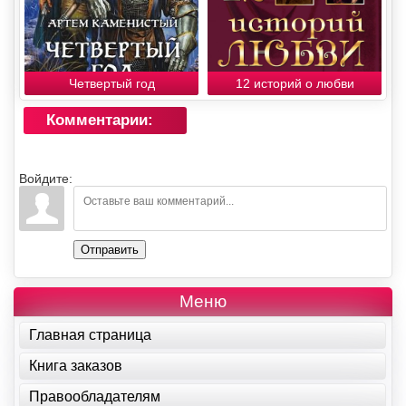
Четвертый год
12 историй о любви
Комментарии:
Войдите:
Отправить
Меню
Главная страница
Книга заказов
Правообладателям