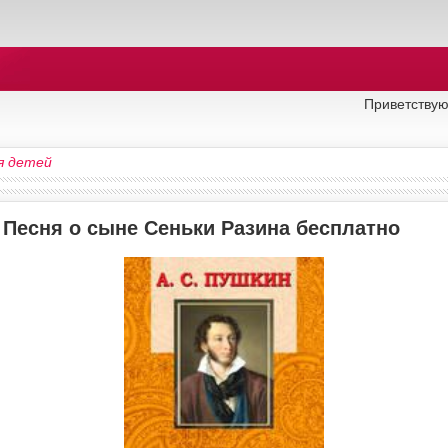
Приветствую
я детей
 Песня о сыне Сеньки Разина бесплатно