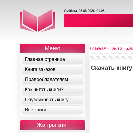
Суббота, 08.08.2026, 01:08
Меню
Главная
»
Книги
»
Дл
Главная страница
Скачать книгу
Книга заказов
Правообладателям
Как читать книги?
Опубликовать книгу
Все книги
Жанры книг