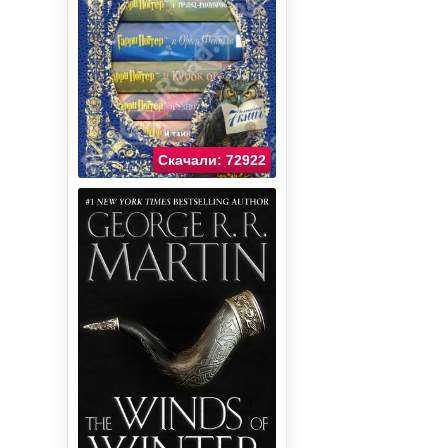
Скачали: 72922