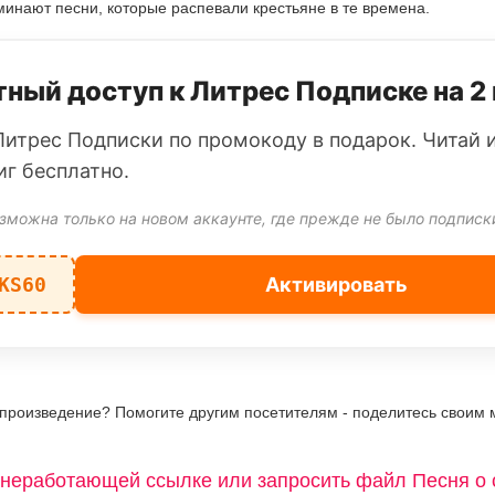
инают песни, которые распевали крестьяне в те времена.
ный доступ к Литрес Подписке на 2
Литрес Подписки по промокоду в подарок. Читай 
иг бесплатно.
зможна только на новом аккаунте, где прежде не было подписк
KS60
Активировать
 произведение? Помогите другим посетителям - поделитесь своим 
неработающей ссылке или запросить файл Песня о 