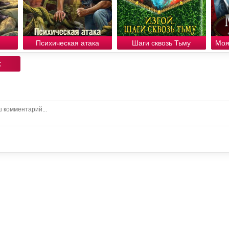
Психическая атака
Шаги сквозь Тьму
Моя
: