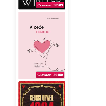
Скачали: 38569
Скачали: 36459