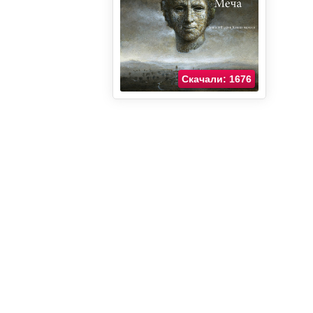
Скачали: 1676