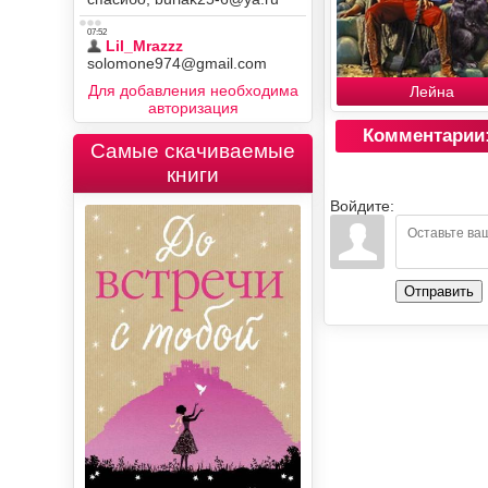
Для добавления необходима
Лейна
авторизация
Комментарии
Самые скачиваемые
книги
Войдите:
Отправить