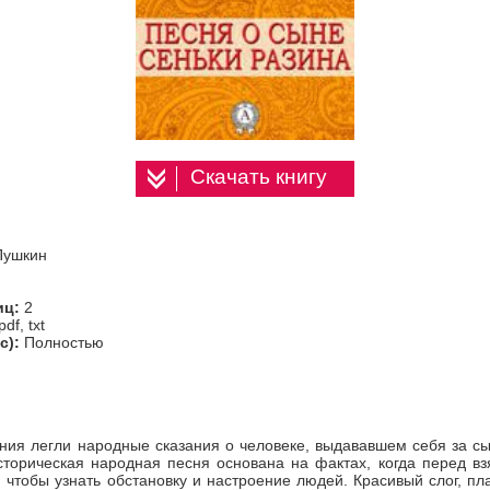
Скачать книгу
Пушкин
иц:
2
pdf, txt
с):
Полностью
ния легли народные сказания о человеке, выдававшем себя за с
сторическая народная песня основана на фактах, когда перед вз
, чтобы узнать обстановку и настроение людей. Красивый слог, пл