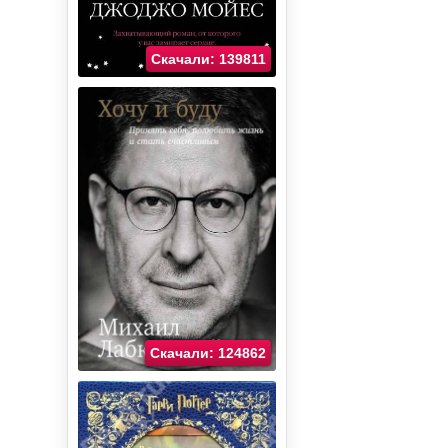
Скачали: 139811
Скачали: 124862