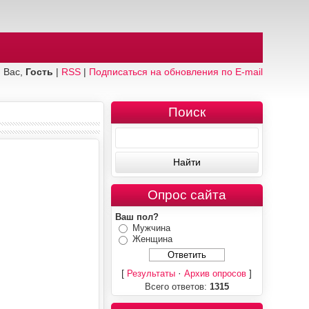
 Вас,
Гость
|
RSS
|
Подписаться на обновления по E-mail
Поиск
Опрос сайта
Ваш пол?
Мужчина
Женщина
[
·
]
Результаты
Архив опросов
Всего ответов:
1315