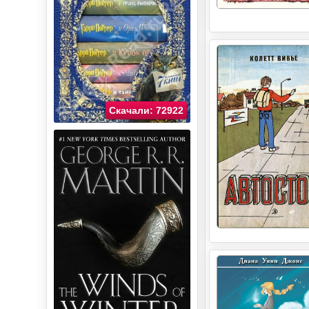
Скачали: 72922