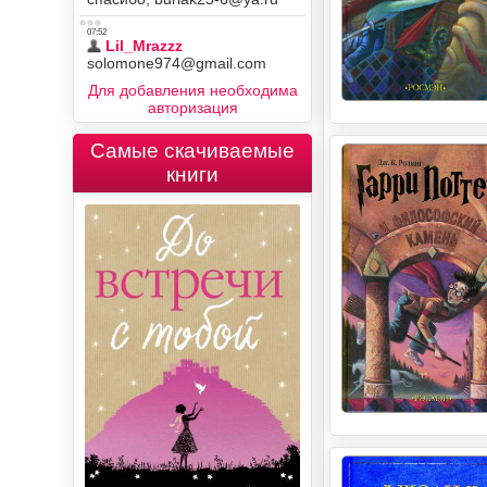
Для добавления необходима
авторизация
Самые скачиваемые
книги