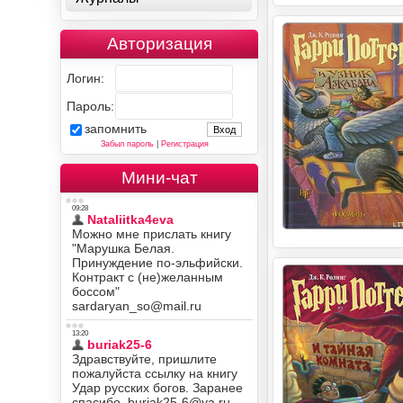
Авторизация
Логин:
Пароль:
запомнить
Забыл пароль
|
Регистрация
Мини-чат