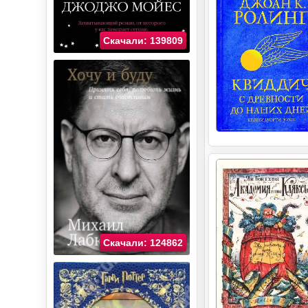
Скачали: 139809
Скачали: 124862