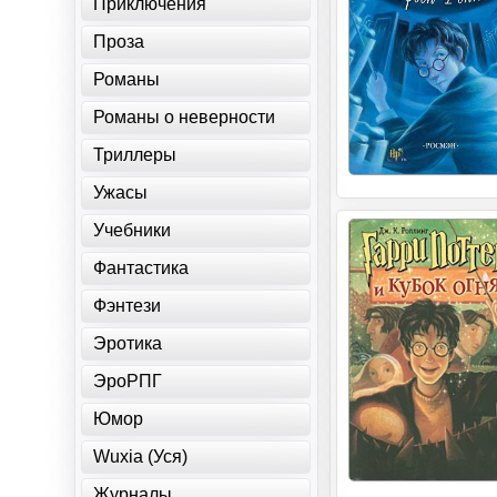
Приключения
Проза
Романы
Романы о неверности
Триллеры
Ужасы
Учебники
Фантастика
Фэнтези
Эротика
ЭроРПГ
Юмор
Wuxia (Уся)
Журналы