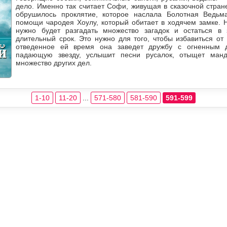
дело. Именно так считает Софи, живущая в сказочной стра
обрушилось проклятие, которое наслала Болотная Ведьм
помощи чародея Хоулу, который обитает в ходячем замке. 
нужно будет разгадать множество загадок и остаться в
длительный срок. Это нужно для того, чтобы избавиться от
отведенное ей время она заведет дружбу с огненным 
падающую звезду, услышит песни русалок, отыщет манд
множество других дел.
1-10
11-20
...
571-580
581-590
591-599