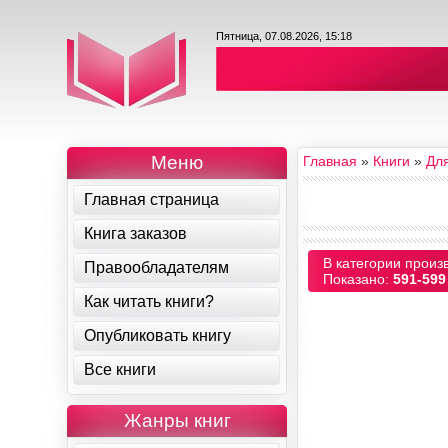
Пятница, 07.08.2026, 15:18
Меню
Главная
»
Книги
»
Дл
Главная страница
Книга заказов
В категории произ
Правообладателям
Показано
:
591-599
Как читать книги?
Опубликовать книгу
Все книги
Жанры книг