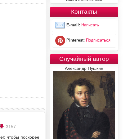
Контакты
E-mail:
Написать
Pinterest:
Подписаться
Случайный автор
Александр Пушкин
3157
ет, чтобы поскорее