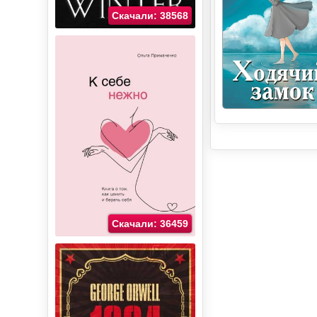
Скачали: 38568
Скачали: 36459