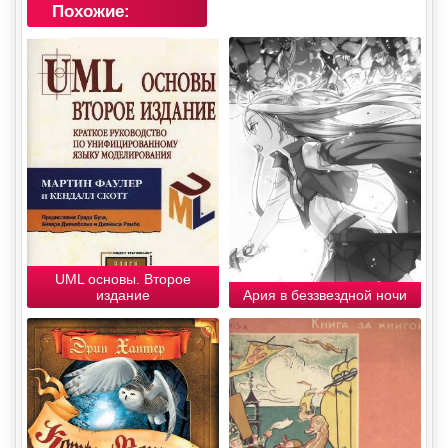
Похожие:
UML основы. Второе
издание
Ария в беззвездной ночи