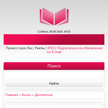
Суббота, 08.08.2026, 09:53
Приветствую Вас,
Гость
|
RSS
|
Подписаться на обновления
по E-mail
Поиск
Главная
»
Книги
»
Детектив