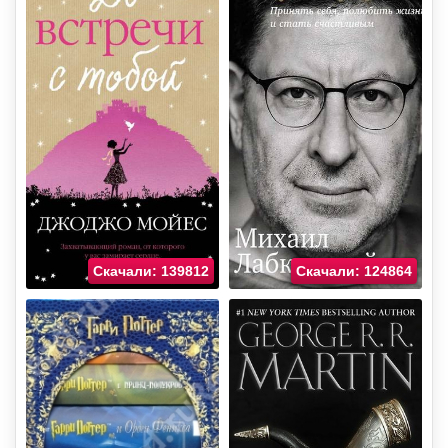
Скачали: 139812
Скачали: 124864