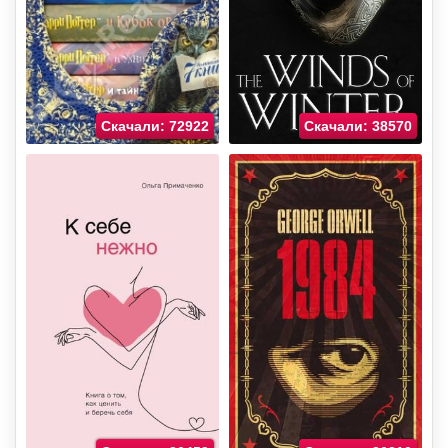
Скачали: 72922
Скачали: 38570