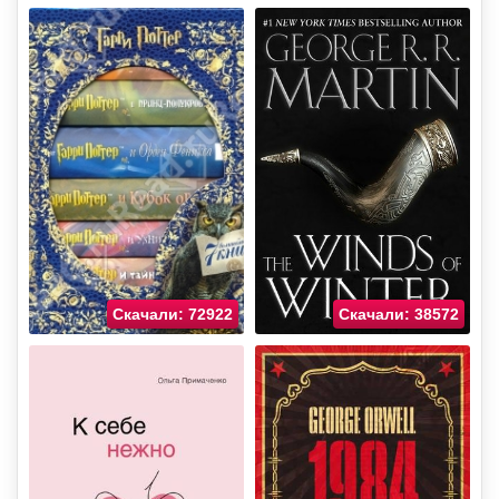
Скачали: 72922
Скачали: 38572