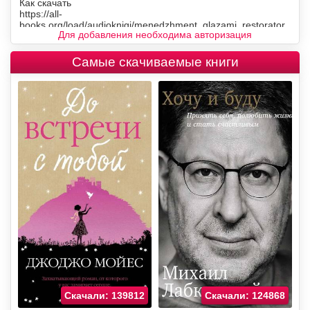
Для добавления необходима авторизация
Самые скачиваемые книги
Скачали: 139812
Скачали: 124868