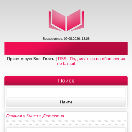
Воскресенье, 09.08.2026, 13:06
Приветствую Вас,
Гость
|
RSS
|
Подписаться на обновления
по E-mail
Поиск
Главная
»
Книги
»
Детектив