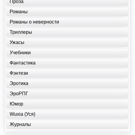
Проза
Романы
Романы о неверности
Триллеры
Ужасы
Учебники
Фантастика
Фэнтези
Эротика
ЭроРПГ
Юмор
Wuxia (Уся)
Журналы