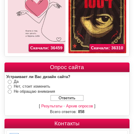
Скачали: 36459
Скачали: 36310
Опрос сайта
Устраивает ли Вас дизайн сайта?
Да
Нет, стоит изменить
Не обращаю внимания
[
·
]
Результаты
Архив опросов
Всего ответов:
858
Контакты