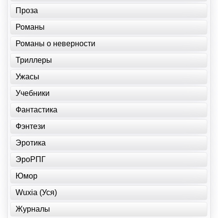
Проза
Романы
Романы о неверности
Триллеры
Ужасы
Учебники
Фантастика
Фэнтези
Эротика
ЭроРПГ
Юмор
Wuxia (Уся)
Журналы