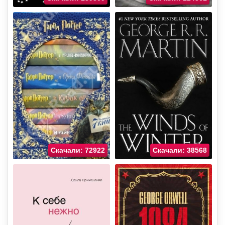
Скачали: 72922
Скачали: 38568