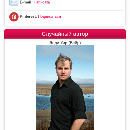
E-mail:
Написать
Pinterest:
Подписаться
Случайный автор
Энди Уир (Вейр)