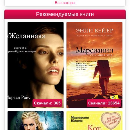
Все авторы
Рекомендуемые книги
Скачали: 365
Скачали: 13654