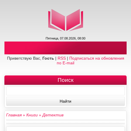
Пятница, 07.08.2026, 08:00
Приветствую Вас,
Гость
|
RSS
|
Подписаться на обновления
по E-mail
Поиск
Главная
»
Книги
»
Детектив