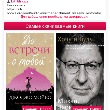
Для добавления необходима авторизация
Самые скачиваемые книги
Скачали: 139809
Скачали: 124861