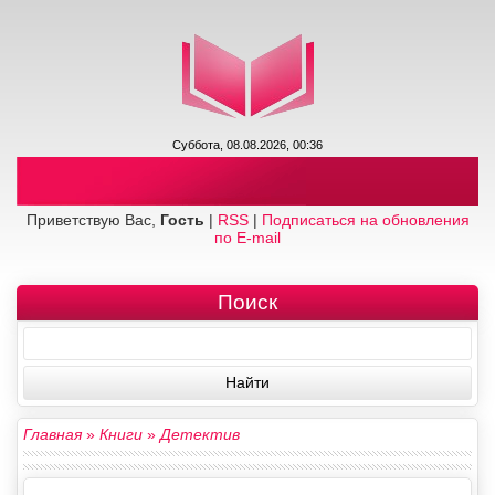
Суббота, 08.08.2026, 00:36
Приветствую Вас,
Гость
|
RSS
|
Подписаться на обновления
по E-mail
Поиск
Главная
»
Книги
»
Детектив