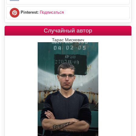
Pinterest:
Подписаться
Случайный автор
Тарас Мискевич