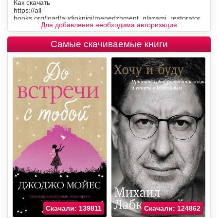
Для добавления необходима авторизация
Самые скачиваемые книги
Скачали: 139811
Скачали: 124862