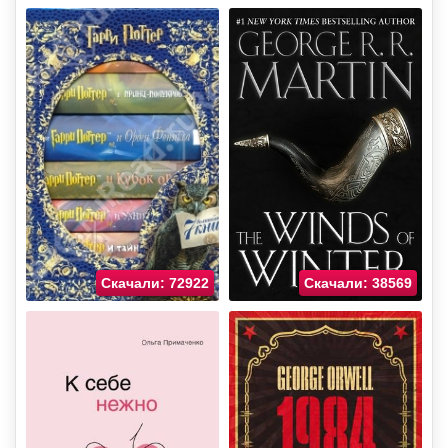
Скачали: 72922
Скачали: 38569