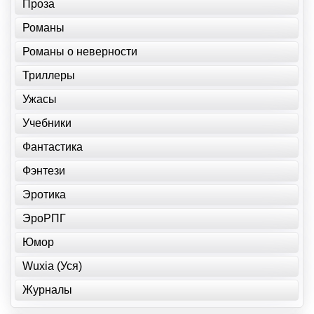
Проза
Романы
Романы о неверности
Триллеры
Ужасы
Учебники
Фантастика
Фэнтези
Эротика
ЭроРПГ
Юмор
Wuxia (Уся)
Журналы